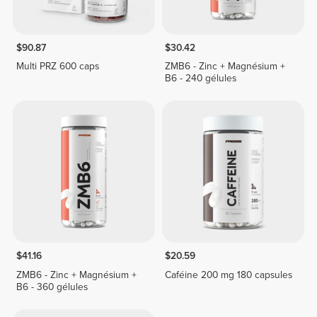
$90.87
$30.42
Multi PRZ 600 caps
ZMB6 - Zinc + Magnésium +
B6 - 240 gélules
$41.16
$20.59
ZMB6 - Zinc + Magnésium +
Caféine 200 mg 180 capsules
B6 - 360 gélules