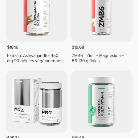
$18.16
$19.68
Extrait d'Ashwagandha 450
ZMB6 - Zinc + Magnésium +
mg 90 gélules végétariennes
B6 120 gélules