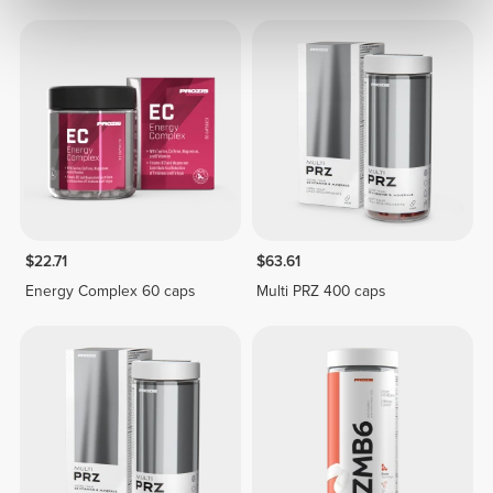
$22.71
$63.61
Energy Complex 60 caps
Multi PRZ 400 caps