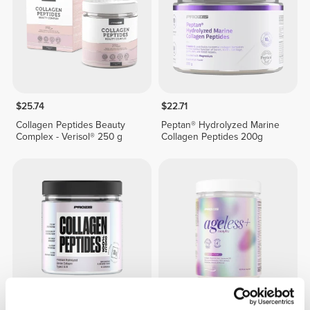
$25.74
$22.71
Collagen Peptides Beauty
Peptan® Hydrolyzed Marine
Complex - Verisol® 250 g
Collagen Peptides 200g