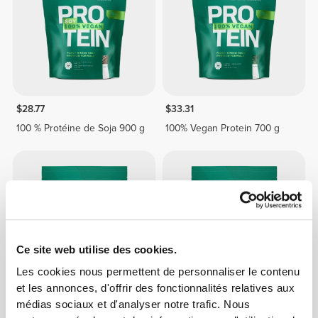
$28.77
$33.31
100 % Protéine de Soja 900 g
100% Vegan Protein 700 g
Ce site web utilise des cookies.
Les cookies nous permettent de personnaliser le contenu
et les annonces, d'offrir des fonctionnalités relatives aux
médias sociaux et d'analyser notre trafic. Nous
$25.74
$30.28