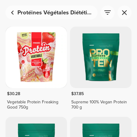
Protéines Végétales Diététiques
$30.28
$37.85
Vegetable Protein Freaking
Supreme 100% Vegan Protein
Good 750g
700 g