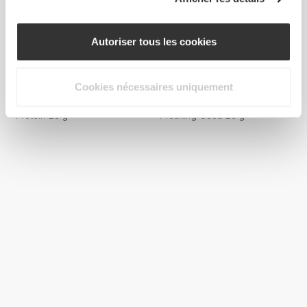
Autoriser tous les cookies
$6.04
$4.50
Cookies nécessaires uniquement
3 x Sachet 100% Vegan
3 x Sachet Vegetable Protein
Protein 25 g
Freaking Good 25 g