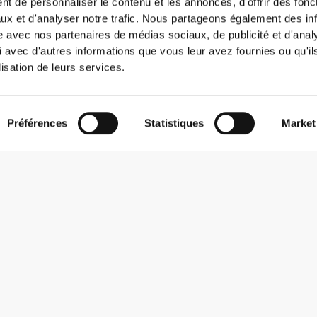
t de personnaliser le contenu et les annonces, d'offrir des fonct
ux et d'analyser notre trafic. Nous partageons également des in
site avec nos partenaires de médias sociaux, de publicité et d'anal
 avec d'autres informations que vous leur avez fournies ou qu'il
lisation de leurs services.
Préférences
Statistiques
Market
S'abonner à la Newsletter
Reçois des actualités et des promotions dans ta boîte mail.
S'abonner