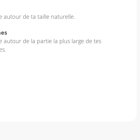
 autour de ta taille naturelle.
hes
 autour de la partie la plus large de tes
es.