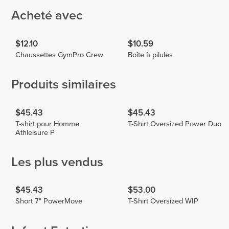
Acheté avec
$12.10
$10.59
Chaussettes GymPro Crew
Boîte à pilules
Produits similaires
$45.43
$45.43
T-shirt pour Homme
T-Shirt Oversized Power Duo
Athleisure P
Les plus vendus
$45.43
$53.00
Short 7" PowerMove
T-Shirt Oversized WIP