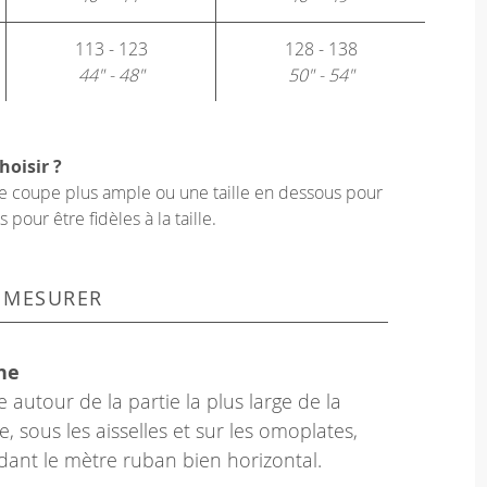
113 - 123
128 - 138
44" - 48"
50" - 54"
hoisir ?
une coupe plus ample ou une taille en dessous pour
our être fidèles à la taille.
 MESURER
ne
 autour de la partie la plus large de la
e, sous les aisselles et sur les omoplates,
dant le mètre ruban bien horizontal.