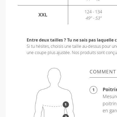
124 - 134
XXL
49" - 53"
Entre deux tailles ? Tu ne sais pas laquelle c
Si tu hésites, choisis une taille au-dessus pour 
une coupe plus ajustée. Nos produits sont conçus p
COMMENT
Poitri
Mesure
poitrin
en gar