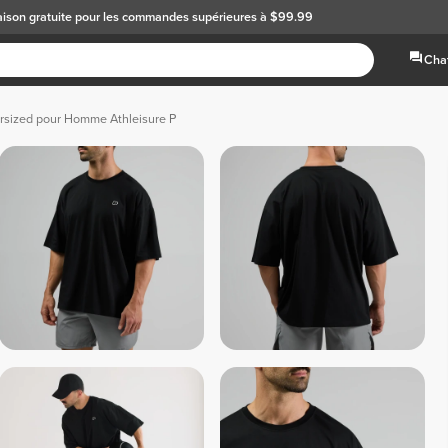
aison gratuite
pour les commandes supérieures à $99.99
Chat
ersized pour Homme Athleisure P