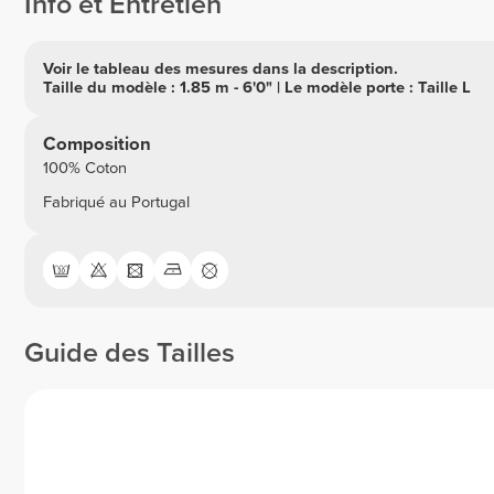
Info et Entretien
Voir le tableau des mesures dans la description.
Taille du modèle : 1.85 m - 6'0" | Le modèle porte : Taille L
Composition
100% Coton
Fabriqué au Portugal
Guide des Tailles