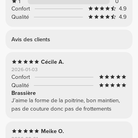
1
0
Confort
4.9
Qualité
4.9
Avis des clients
Cécile A.
2026-01-03
Confort
Qualité
Brassière
J’aime la forme de la poitrine, bon maintien,
pas de couture donc pas de frottements
Meike O.