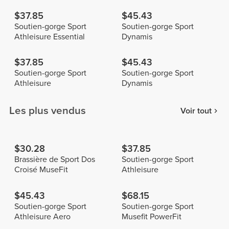
$37.85
$45.43
Soutien-gorge Sport
Soutien-gorge Sport
Athleisure Essential
Dynamis
$37.85
$45.43
Soutien-gorge Sport
Soutien-gorge Sport
Athleisure
Dynamis
Les plus vendus
Voir tout
$30.28
$37.85
Brassière de Sport Dos
Soutien-gorge Sport
Croisé MuseFit
Athleisure
$45.43
$68.15
Soutien-gorge Sport
Soutien-gorge Sport
Athleisure Aero
Musefit PowerFit