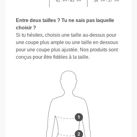
41"
- 45"
34"
- 37"
3/4
3/4
5/8
3/4
Entre deux tailles ? Tu ne sais pas laquelle
choisir ?
Si tu hésites, choisis une taille au-dessus pour
une coupe plus ample ou une taille en dessous
pour une coupe plus ajustée. Nos produits sont
conçus pour être fidèles à la taille.