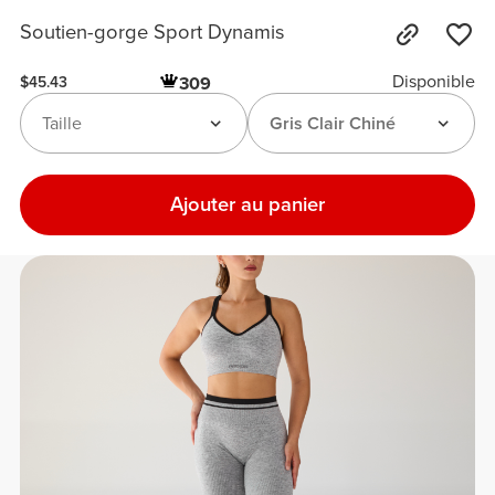
Soutien-gorge Sport Dynamis
Disponible
309
$45.43
Taille
Gris Clair Chiné
Ajouter au panier