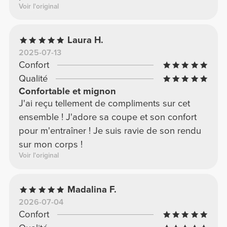
Voir l'original
Laura H.
2025-07-13
Confort
Qualité
Confortable et mignon
J'ai reçu tellement de compliments sur cet
ensemble ! J'adore sa coupe et son confort
pour m'entraîner ! Je suis ravie de son rendu
sur mon corps !
Voir l'original
Madalina F.
2026-07-04
Confort