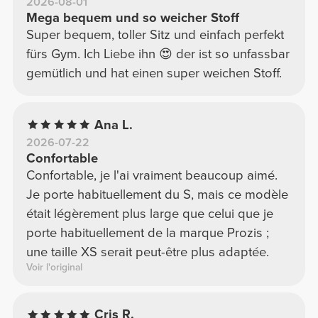
2026-08-01
Mega bequem und so weicher Stoff
Super bequem, toller Sitz und einfach perfekt
fürs Gym. Ich Liebe ihn 😍 der ist so unfassbar
gemütlich und hat einen super weichen Stoff.
Ana L.
2026-07-22
Confortable
Confortable, je l'ai vraiment beaucoup aimé.
Je porte habituellement du S, mais ce modèle
était légèrement plus large que celui que je
porte habituellement de la marque Prozis ;
une taille XS serait peut-être plus adaptée.
Voir l'original
Cris R.