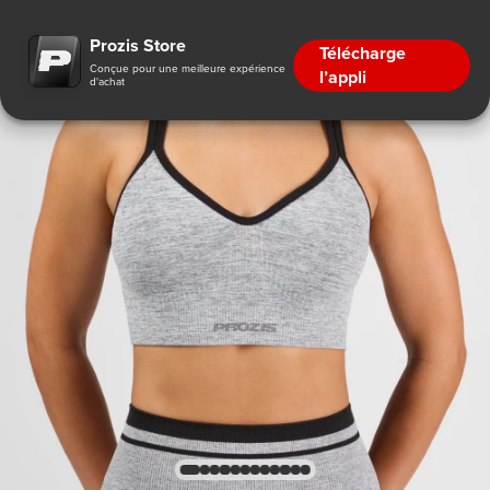
Prozis Store
Télécharge
Conçue pour une meilleure expérience
l’appli
d'achat