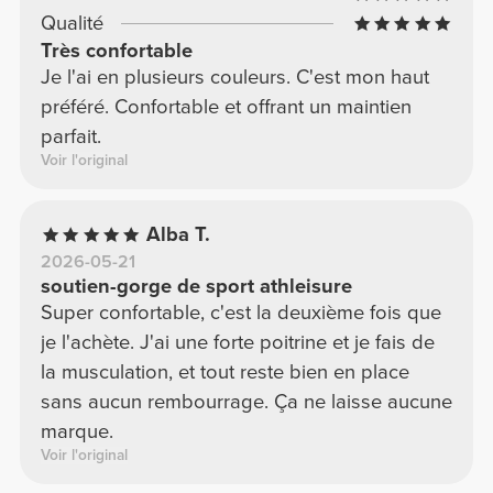
Qualité
Très confortable
Je l'ai en plusieurs couleurs. C'est mon haut
préféré. Confortable et offrant un maintien
parfait.
Voir l'original
Alba T.
2026-05-21
soutien-gorge de sport athleisure
Super confortable, c'est la deuxième fois que
je l'achète. J'ai une forte poitrine et je fais de
la musculation, et tout reste bien en place
sans aucun rembourrage. Ça ne laisse aucune
marque.
Voir l'original