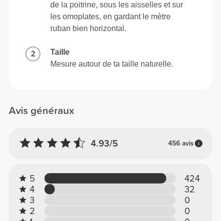
de la poitrine, sous les aisselles et sur
les omoplates, en gardant le mètre
ruban bien horizontal.
Taille
Mesure autour de ta taille naturelle.
Avis généraux
4.93/5
456 avis
5
424
4
32
3
0
2
0