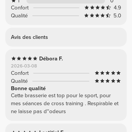
1
0
Confort
4.9
Qualité
5.0
Avis des clients
Débora F.
2026-03-08
Confort
Qualité
Bonne qualité
Cette brasserie est top pour le sport, pour
mes séances de cross training . Respirable et
ne laisse pas d''odeurs