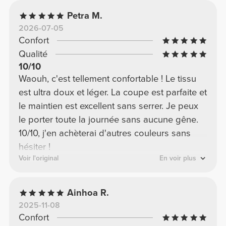
Petra M.
2026-07-05
Confort
Qualité
10/10
Waouh, c'est tellement confortable ! Le tissu
est ultra doux et léger. La coupe est parfaite et
le maintien est excellent sans serrer. Je peux
le porter toute la journée sans aucune gêne.
10/10, j'en achèterai d'autres couleurs sans
hésiter !
Voir l'original
En voir plus
Ainhoa R.
2025-11-08
Confort