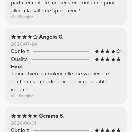
parfaitement. Je me sens en confiance pour
aller à la salle de sport avec !
Voir l'original
Angela G.
2026-07-24
Confort
Qualité
Haut
J'aime bien la couleur, elle me va bien. Le
soutien est adapté aux exercices à faible
impact.
Voir l'original
Gemma S.
2026-06-01
Confort