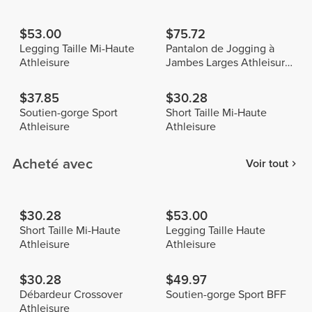
$53.00
$75.72
Legging Taille Mi-Haute
Pantalon de Jogging à
Athleisure
Jambes Larges Athleisure
P
$37.85
$30.28
Soutien-gorge Sport
Short Taille Mi-Haute
Athleisure
Athleisure
Acheté avec
Voir tout
$30.28
$53.00
Short Taille Mi-Haute
Legging Taille Haute
Athleisure
Athleisure
$30.28
$49.97
Débardeur Crossover
Soutien-gorge Sport BFF
Athleisure