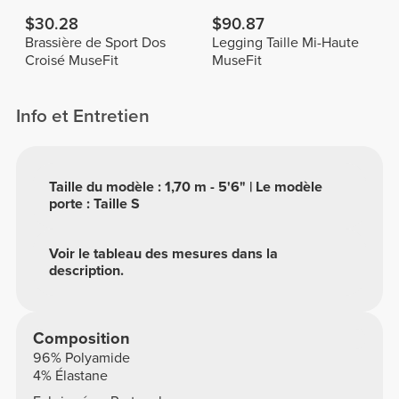
$30.28
$90.87
Brassière de Sport Dos
Legging Taille Mi-Haute
Croisé MuseFit
MuseFit
Info et Entretien
Taille du modèle : 1,70 m - 5'6" | Le modèle
porte : Taille S
Voir le tableau des mesures dans la
description.
Composition
96% Polyamide
4% Élastane