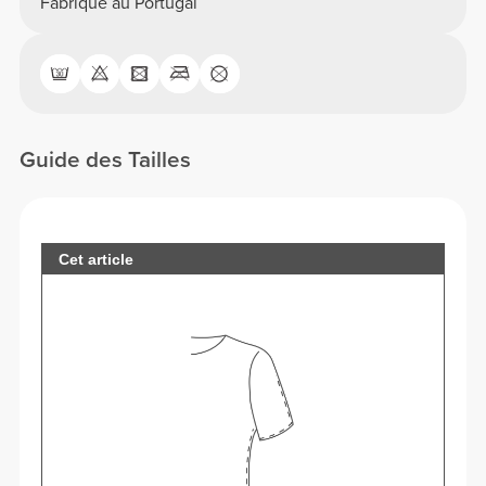
Fabriqué au Portugal
Guide des Tailles
Cet article