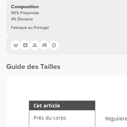
Composition
96% Polyamide
4% Élastane
Fabriqué au Portugal
Guide des Tailles
Cet article
Près du corps
Régulièr