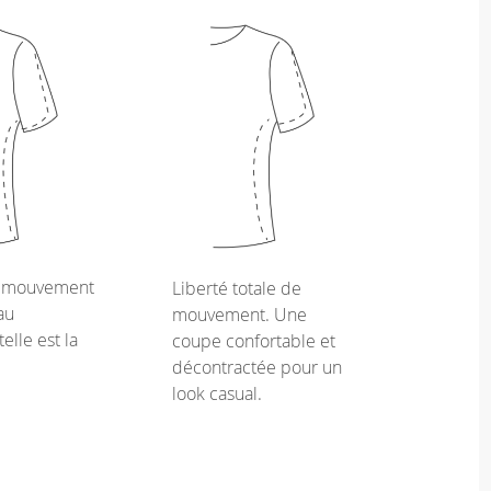
e mouvement
Liberté totale de
au
mouvement. Une
telle est la
coupe confortable et
décontractée pour un
look casual.