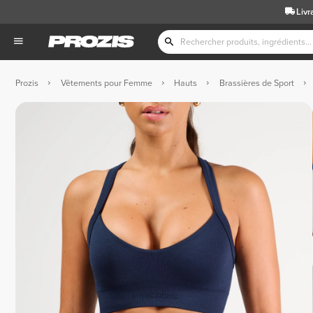
Livr
Prozis
Vêtements pour Femme
Hauts
Brassières de Sport