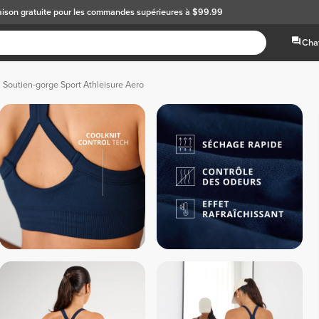
aison gratuite
pour les commandes supérieures à $99.99
Chat
Soutien-gorge Sport Athleisure Aero