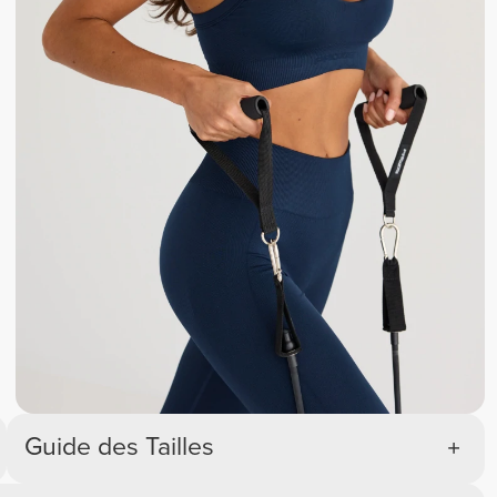
Guide des Tailles