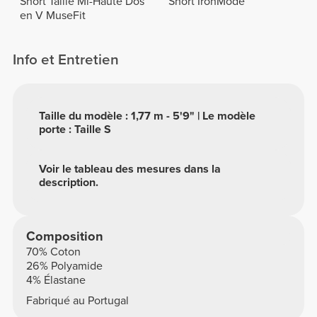
Short Taille Mi-Haute Dos
Short IronMode
en V MuseFit
Info et Entretien
Taille du modèle : 1,77 m - 5'9" | Le modèle
porte : Taille S
Voir le tableau des mesures dans la
description.
Composition
70% Coton
26% Polyamide
4% Élastane
Fabriqué au Portugal