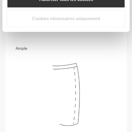
Liberté de mouvement et confort au quotidien,
Cookies nécessaires uniquement
telle est la devise.
Ample