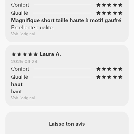
Confort
Qualité
Magnifique short taille haute à motif gaufré
Excellente qualité.
Voir l'original
Laura A.
2025-04-24
Confort
Qualité
haut
haut
Voir l'original
Laisse ton avis