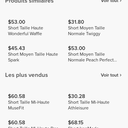
Produits similaires
Voir tout
$53.00
$31.80
Short Taille Haute
Short Moyen Taille
Wonderful Waffle
Normale Twiggy
$45.43
$53.00
Short Moyen Taille Haute
Short Moyen Taille
Spark
Normale Peach Perfect
FX
Les plus vendus
Voir tout
$60.58
$30.28
Short Taille Mi-Haute
Short Taille Mi-Haute
MuseFit
Athleisure
$60.58
$68.15