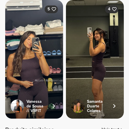
5
4
Vanessa
Samanta
de Sousa
Duarte
// VSFIT
Colares