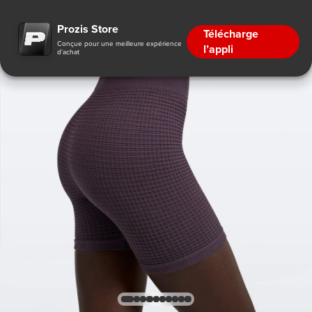
Prozis Store
Télécharge
Conçue pour une meilleure expérience
l’appli
d'achat