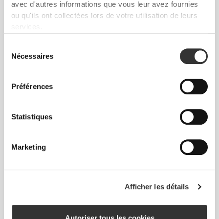
avec d'autres informations que vous leur avez fournies
ou qu'ils ont collectées lors de votre utilisation de leurs
services.
Sélection
Sens ton corps à chaque mouvement. Cette
Nécessaires
du
coupe ajustée souligne ta silhouette.
consentement
Préférences
Régulière
Statistiques
Marketing
Afficher les détails
Autoriser tous les cookies