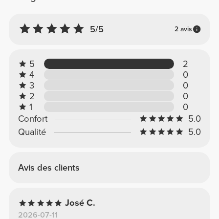
5/5
2 avis
5
2
4
0
3
0
2
0
1
0
Confort
5.0
Qualité
5.0
Avis des clients
José C.
2026-07-11