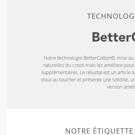
TECHNOLOGI
Notre technologie BetterCotton©, mise au p
naturelles du coton mais les améliore pou
supplémentaires. Le résultat est un article à
doux au toucher et présente une solidité, un
version amél
NOTRE ÉTIQUETTE