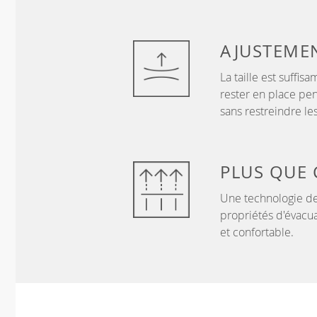
AJUSTEME
La taille est suffi
rester en place pen
sans restreindre l
PLUS QUE
Une technologie de
propriétés d'évacua
et confortable.