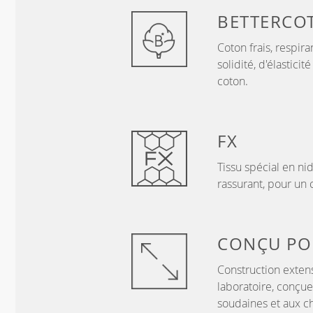
BETTERCO
Coton frais, respir
solidité, d'élastici
coton.
FX
Tissu spécial en ni
rassurant, pour un 
CONÇU P
Construction exten
laboratoire, conçue
soudaines et aux c