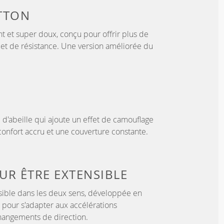
TTON
ant et super doux, conçu pour offrir plus de
té et de résistance. Une version améliorée du
d d'abeille qui ajoute un effet de camouflage
confort accru et une couverture constante.
OUR
ÊTRE EXTENSIBLE
sible dans les deux sens, développée en
 pour s'adapter aux accélérations
hangements de direction.