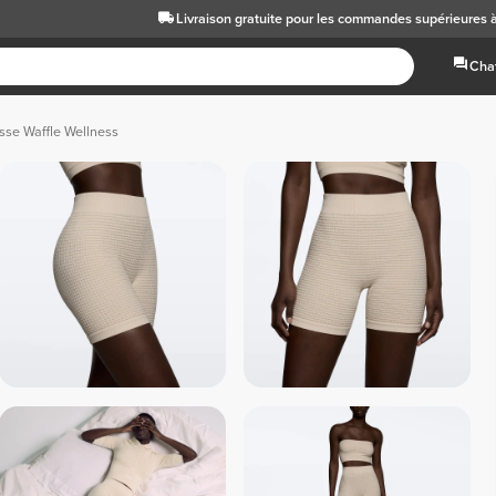
Livraison gratuite
pour les commandes supérieures
Chat
asse Waffle Wellness