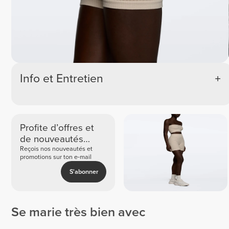
Info et Entretien
Profite d’offres et
de nouveautés
exclusives
Reçois nos nouveautés et
promotions sur ton e-mail
S'abonner
Se marie très bien avec