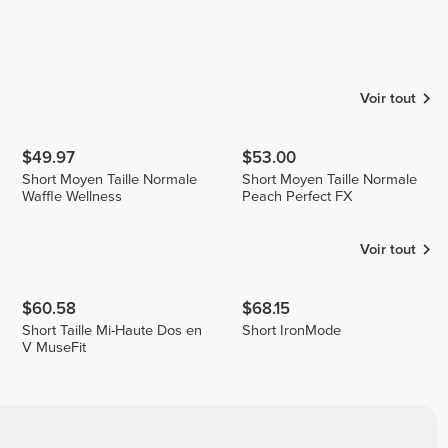
Voir tout
$49.97
$53.00
Short Moyen Taille Normale
Short Moyen Taille Normale
Waffle Wellness
Peach Perfect FX
Voir tout
$60.58
$68.15
Short Taille Mi-Haute Dos en
Short IronMode
V MuseFit