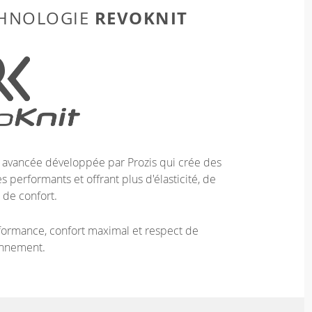
REVOKNIT
CHNOLOGIE
e avancée développée par Prozis qui crée des
 performants et offrant plus d'élasticité, de
 de confort.
ormance, confort maximal et respect de
onnement.