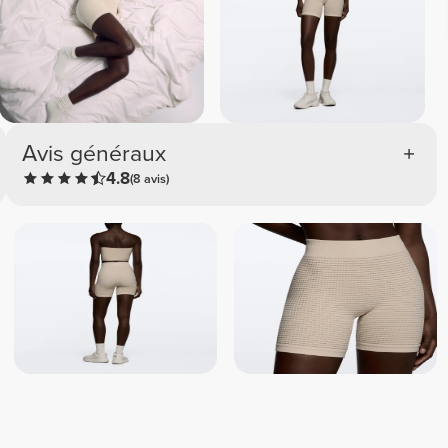
Avis généraux
4.8
(8 avis)