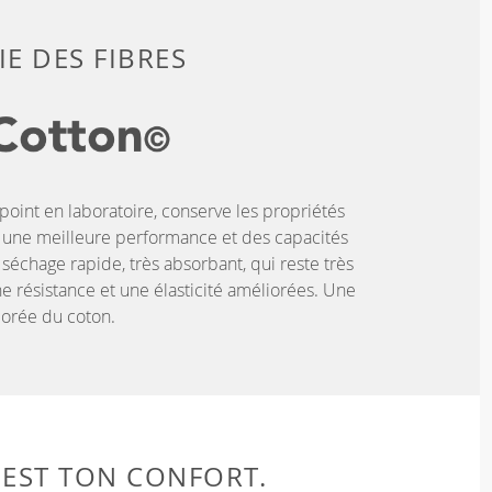
E DES FIBRES
oint en laboratoire, conserve les propriétés
r une meilleure performance et des capacités
 séchage rapide, très absorbant, qui reste très
e résistance et une élasticité améliorées. Une
iorée du coton.
 EST TON CONFORT.