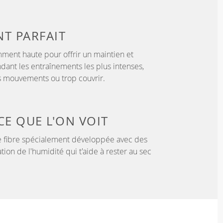
NT
PARFAIT
samment haute pour offrir un maintien et
dant les entraînements les plus intenses,
es mouvements ou trop couvrir.
CE QUE L'ON VOIT
 fibre spécialement développée avec des
tion de l'humidité qui t'aide à rester au sec