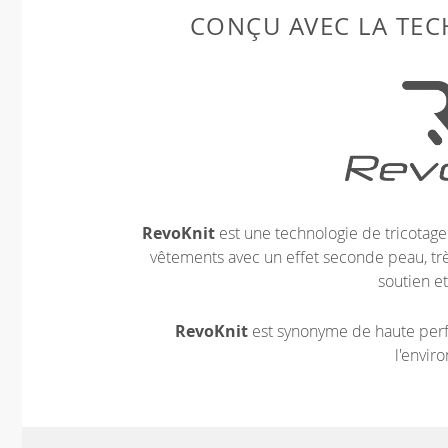
CONÇU AVEC LA TE
RevoKnit
est une technologie de tricotag
vêtements avec un effet seconde peau, très
soutien et
RevoKnit
est synonyme de haute perf
l'envir