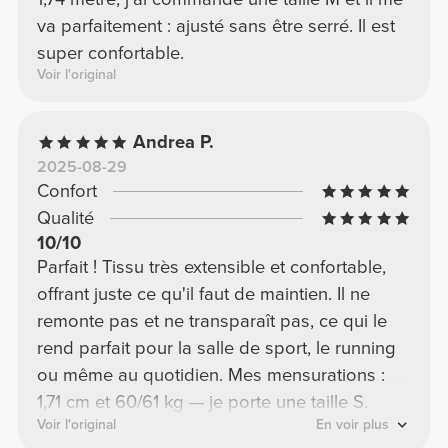
va parfaitement : ajusté sans être serré. Il est
super confortable.
Voir l'original
Andrea P.
2025-08-29
Confort
Qualité
10/10
Parfait ! Tissu très extensible et confortable,
offrant juste ce qu'il faut de maintien. Il ne
remonte pas et ne transparaît pas, ce qui le
rend parfait pour la salle de sport, le running
ou même au quotidien. Mes mensurations :
1,71 cm et 60/61 kg — je porte une taille S.
Voir l'original
En voir plus