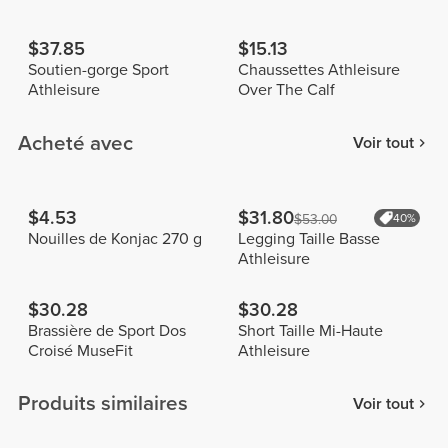
$37.85
$15.13
Soutien-gorge Sport
Chaussettes Athleisure
Athleisure
Over The Calf
Acheté avec
Voir tout
$4.53
$31.80
$53.00
40%
Nouilles de Konjac 270 g
Legging Taille Basse
Athleisure
$30.28
$30.28
Brassière de Sport Dos
Short Taille Mi-Haute
Croisé MuseFit
Athleisure
Produits similaires
Voir tout