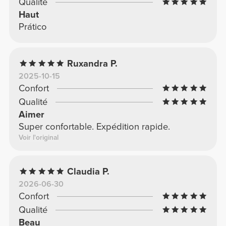
Qualité
Haut
Prático
Ruxandra P.
2025-10-15
Confort
Qualité
Aimer
Super confortable. Expédition rapide.
Voir l'original
Claudia P.
2026-06-30
Confort
Qualité
Beau