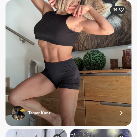
14
Tamar Kunz