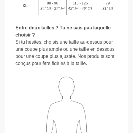
88 - 96
116 - 126
79
XL
34"
- 37"
45"
- 49"
31"
5/8
3/4
3/4
5/8
1/8
Entre deux tailles ? Tu ne sais pas laquelle
choisir ?
Si tu hésites, choisis une taille au-dessus pour
une coupe plus ample ou une taille en dessous
pour une coupe plus ajustée. Nos produits sont
conçus pour être fidèles à la taille.