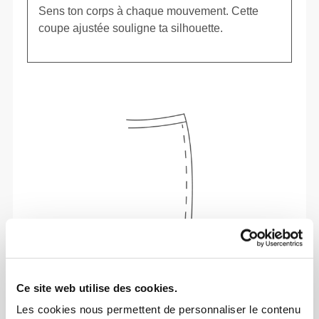
Sens ton corps à chaque mouvement. Cette
coupe ajustée souligne ta silhouette.
Ce site web utilise des cookies.
Liberté de mouvement et confort au quotidien,
telle est la devise.
Les cookies nous permettent de personnaliser le contenu