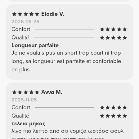
Elodie V.
2026-06-26
Confort
Qualité
Longueur parfaite
Je ne voulais pas un short trop court ni trop
long, sa longueur est parfaite et confortable
en plus
Άννα Μ.
2025-11-05
Confort
Qualité
τελειο μηκος
λιγο πιο λεπτο απο οτι νομιζα ωστόσο φουλ