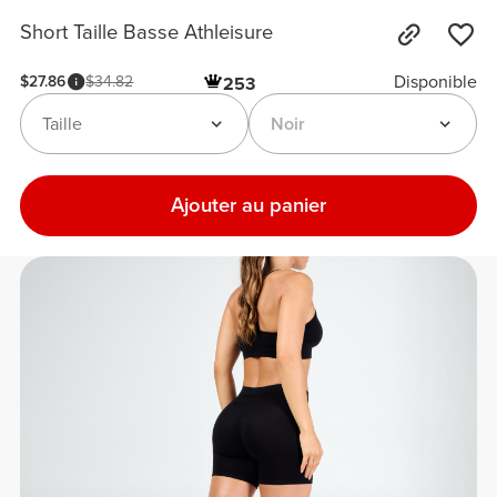
Short Taille Basse Athleisure
Disponible
$27.86
$34.82
253
Taille
Noir
Ajouter au panier