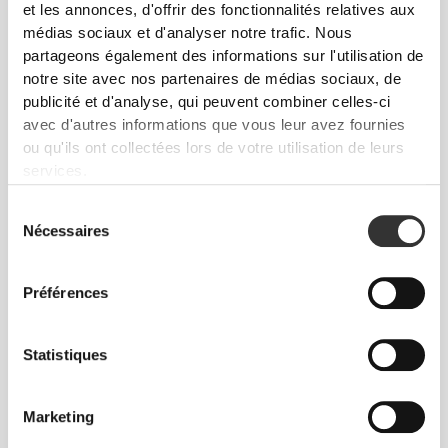
et les annonces, d'offrir des fonctionnalités relatives aux
médias sociaux et d'analyser notre trafic. Nous
partageons également des informations sur l'utilisation de
notre site avec nos partenaires de médias sociaux, de
publicité et d'analyse, qui peuvent combiner celles-ci
avec d'autres informations que vous leur avez fournies
ou qu'ils ont collectées lors de votre utilisation de leurs
services.
Sélection
Nécessaires
du
consentement
Préférences
Liberté totale de mouvement. Une coupe
Statistiques
confortable et décontractée pour un look casual.
Marketing
TAILLE RECOMMANDÉE EN FONCTION DE