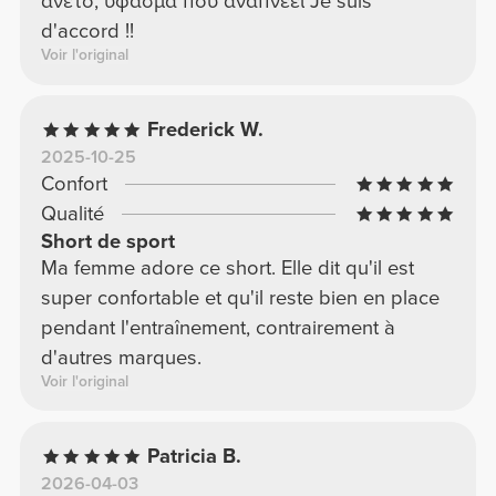
ανετο, υφασμα που αναπνεει Je suis
d'accord !!
Voir l'original
Frederick W.
2025-10-25
Confort
Qualité
Short de sport
Ma femme adore ce short. Elle dit qu'il est
super confortable et qu'il reste bien en place
pendant l'entraînement, contrairement à
d'autres marques.
Voir l'original
Patricia B.
2026-04-03