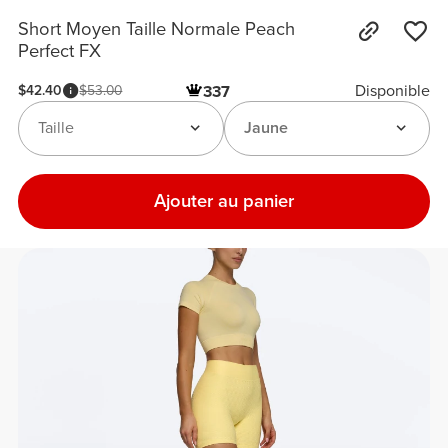
Short Moyen Taille Normale Peach
Perfect FX
Disponible
$42.40
$53.00
337
Taille
Jaune
Ajouter au panier