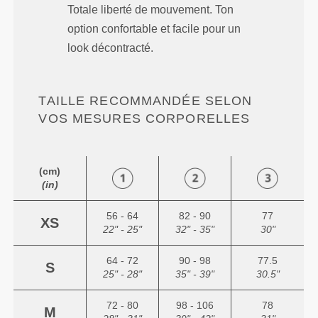
Totale liberté de mouvement. Ton
option confortable et facile pour un
look décontracté.
TAILLE RECOMMANDÉE SELON
VOS MESURES CORPORELLES
(cm)
(in)
56 - 64
82 - 90
77
XS
22" - 25"
32" - 35"
30"
64 - 72
90 - 98
77.5
S
25" - 28"
35" - 39"
30.5"
72 - 80
98 - 106
78
M