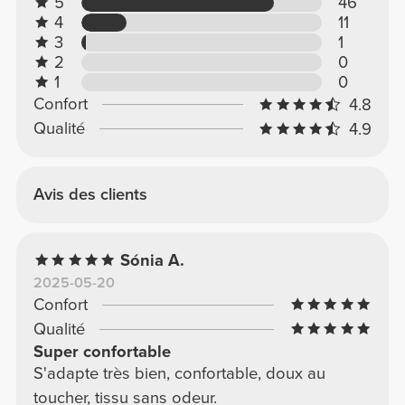
5
46
4
11
3
1
2
0
1
0
Confort
4.8
Qualité
4.9
Avis des clients
Sónia A.
2025-05-20
Confort
Qualité
Super confortable
S'adapte très bien, confortable, doux au
toucher, tissu sans odeur.