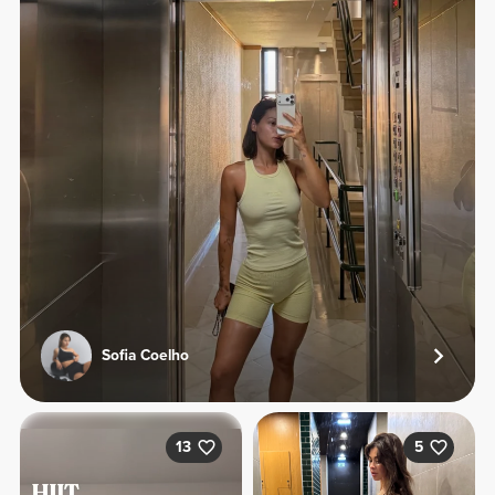
Sofia Coelho
13
5