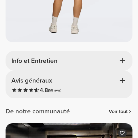
Info et Entretien
Avis généraux
4.8
(58 avis)
De notre communauté
Voir tout