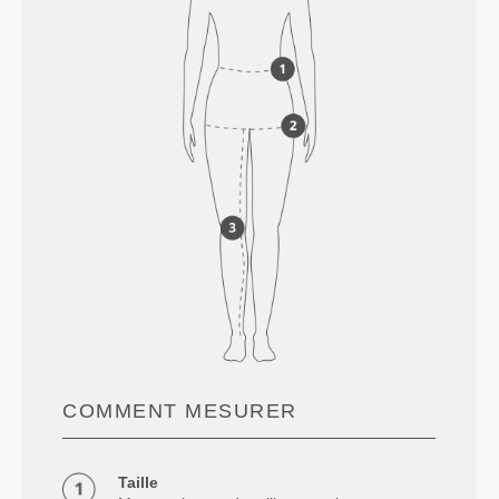
COMMENT MESURER
Taille