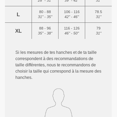
28" - 31"
39" - 42"
31"
80 - 88
106 - 116
78.5
L
31" - 35"
42" - 46"
31"
88 - 96
116 - 126
79
XL
35" - 38"
46" - 50"
31"
Si les mesures de tes hanches et de ta taille
correspondent à des recommandations de
taille différentes, nous te recommandons de
choisir la taille qui correspond à la mesure des
hanches.