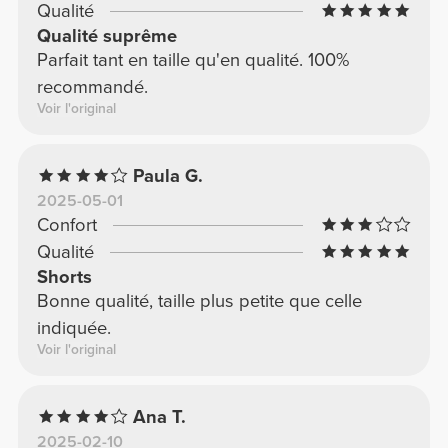
Qualité
Qualité suprême
Parfait tant en taille qu'en qualité. 100%
recommandé.
Voir l'original
Paula G.
2025-05-01
Confort
Qualité
Shorts
Bonne qualité, taille plus petite que celle
indiquée.
Voir l'original
Ana T.
2025-02-10