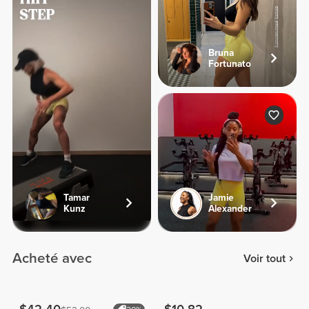
Bruna
Fortunato
Tamar
Jamie
Kunz
Alexander
Acheté avec
Voir tout