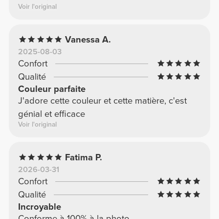
Voir l'original
Vanessa A.
2025-08-03
Confort
Qualité
Couleur parfaite
J'adore cette couleur et cette matière, c'est
génial et efficace
Voir l'original
Fatima P.
2026-03-31
Confort
Qualité
Incroyable
Conforme à 100% à la photo