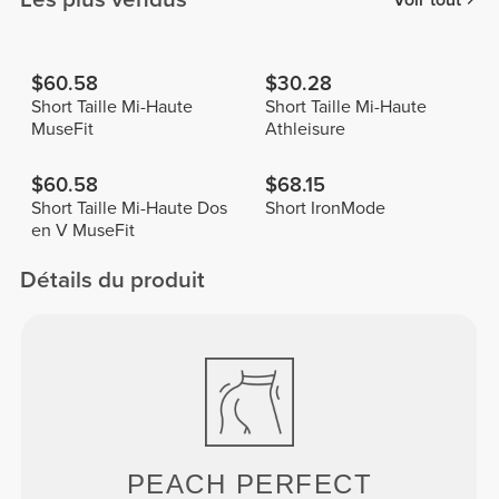
$60.58
$30.28
Short Taille Mi-Haute
Short Taille Mi-Haute
MuseFit
Athleisure
$60.58
$68.15
Short Taille Mi-Haute Dos
Short IronMode
en V MuseFit
Détails du produit
PEACH
PERFECT