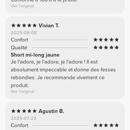
Voir l'original
Vivian T.
2025-08-08
Confort
Qualité
Short mi-long jaune
Je l'adore, je l'adore, je l'adore ! Il est
absolument impeccable et donne des fesses
rebondies. Je recommande vivement ce
produit.
Voir l'original
Agustin B.
2025-07-23
Confort