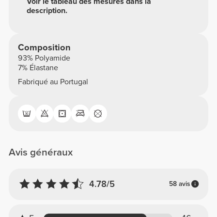
Voir le tableau des mesures dans la
description.
Composition
93% Polyamide
7% Élastane
Fabriqué au Portugal
Avis généraux
4.78/5
58 avis