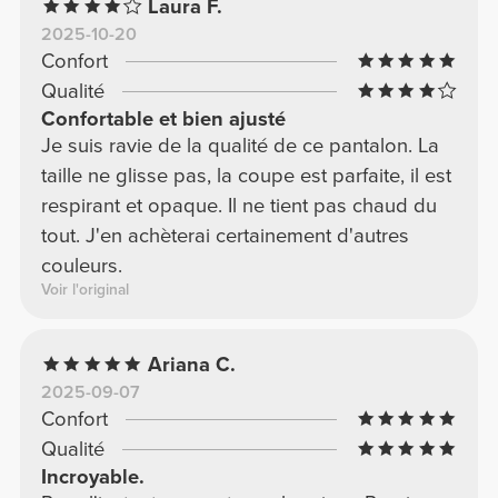
Laura F.
2025-10-20
Confort
Qualité
Confortable et bien ajusté
Je suis ravie de la qualité de ce pantalon. La
taille ne glisse pas, la coupe est parfaite, il est
respirant et opaque. Il ne tient pas chaud du
tout. J'en achèterai certainement d'autres
couleurs.
Voir l'original
Ariana C.
2025-09-07
Confort
Qualité
Incroyable.