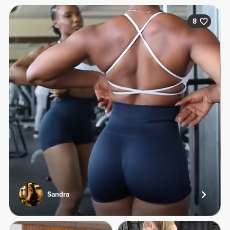
8
Sandra