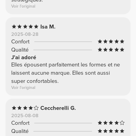
Voir l'original
Isa M.
2025-08-28
Confort
Qualité
J'ai adoré
Elles épousent parfaitement les formes et ne
laissent aucune marque. Elles sont aussi
super confortables.
Voir l'original
Ceccherelli G.
2025-08-08
Confort
Qualité