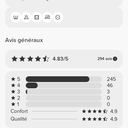
Avis généraux
4.83/5
294 avis
5
245
4
46
3
3
2
0
1
0
Confort
4.9
Qualité
4.9