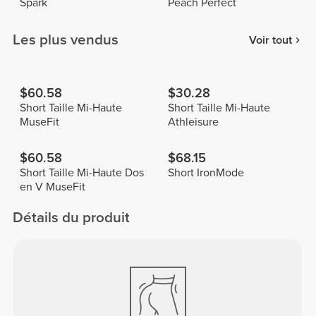
Spark
Peach Perfect
Les plus vendus
Voir tout
$60.58
$30.28
Short Taille Mi-Haute
Short Taille Mi-Haute
MuseFit
Athleisure
$60.58
$68.15
Short Taille Mi-Haute Dos
Short IronMode
en V MuseFit
Détails du produit