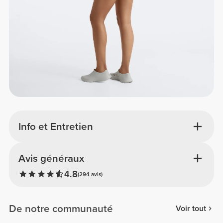
Info et Entretien
Avis généraux
4.8
(294 avis)
De notre communauté
Voir tout