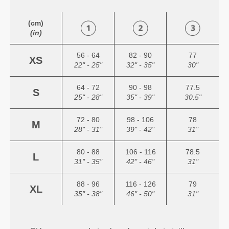
(cm)
(in)
56 - 64
82 - 90
77
XS
22" - 25"
32" - 35"
30"
64 - 72
90 - 98
77.5
S
25" - 28"
35" - 39"
30.5"
72 - 80
98 - 106
78
M
28" - 31"
39" - 42"
31"
80 - 88
106 - 116
78.5
L
31" - 35"
42" - 46"
31"
88 - 96
116 - 126
79
XL
35" - 38"
46" - 50"
31"