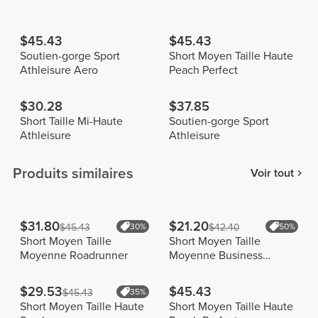
$45.43
$45.43
Soutien-gorge Sport
Short Moyen Taille Haute
Athleisure Aero
Peach Perfect
$30.28
$37.85
Short Taille Mi-Haute
Soutien-gorge Sport
Athleisure
Athleisure
Produits similaires
Voir tout
$31.80
$21.20
$45.43
30%
$42.40
50%
Short Moyen Taille
Short Moyen Taille
Moyenne Roadrunner
Moyenne Business
Oriented
$29.53
$45.43
$45.43
35%
Short Moyen Taille Haute
Short Moyen Taille Haute