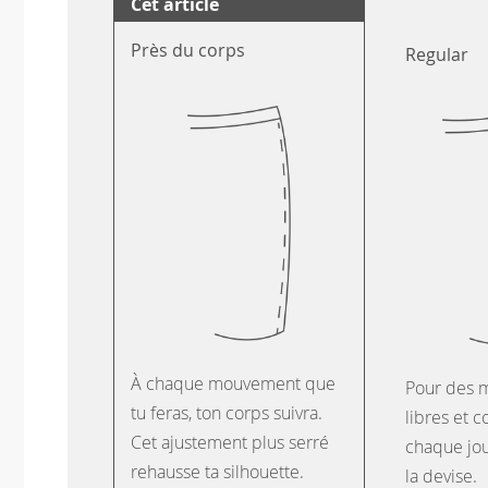
Cet article
Près du corps
Regular
À chaque mouvement que
Pour des 
tu feras, ton corps suivra.
libres et c
Cet ajustement plus serré
chaque jour
rehausse ta silhouette.
la devise.