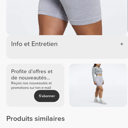
Info et Entretien
Profite d’offres et
de nouveautés
exclusives
Reçois nos nouveautés et
promotions sur ton e-mail
S'abonner
Produits similaires