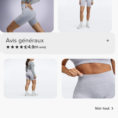
Avis généraux
4.9
(10 avis)
Voir tout