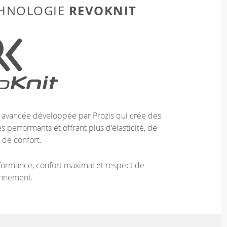
REVOKNIT
CHNOLOGIE
e avancée développée par Prozis qui crée des
 performants et offrant plus d'élasticité, de
 de confort.
ormance, confort maximal et respect de
onnement.