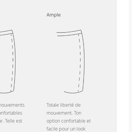
Ample
mouvements
Totale liberté de
onfortables
mouvement. Ton
. Telle est
option confortable et
facile pour un look