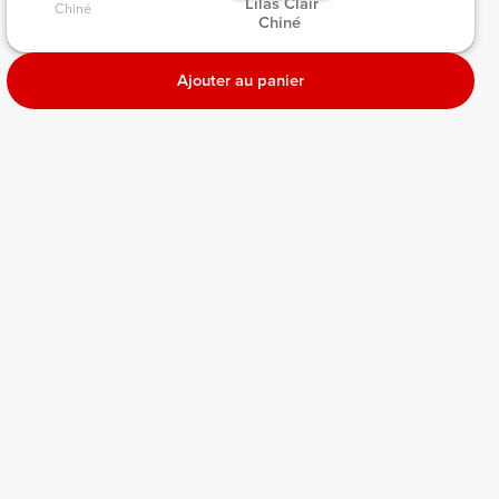
 Lilas Clair 
Chiné 
Chiné 
Ajouter au panier