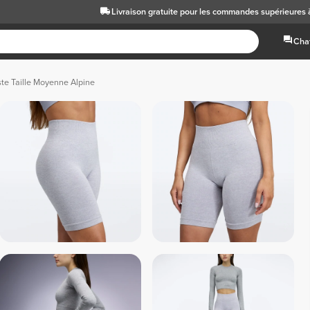
Livraison gratuite
pour les commandes supérieures
Chat
ste Taille Moyenne Alpine