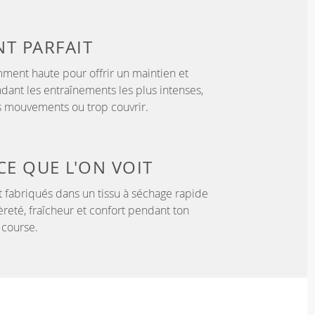
NT
PARFAIT
samment haute pour offrir un maintien et
dant les entraînements les plus intenses,
es mouvements ou trop couvrir.
CE QUE L'ON VOIT
 fabriqués dans un tissu à séchage rapide
èreté, fraîcheur et confort pendant ton
 course.