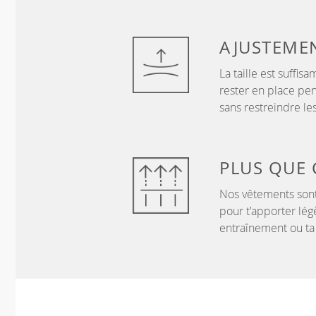
AJUSTEME
La taille est suffi
rester en place pen
sans restreindre l
PLUS QUE
Nos vêtements sont
pour t'apporter lég
entraînement ou ta