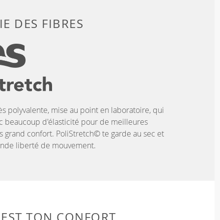
E DES FIBRES
ès polyvalente, mise au point en laboratoire, qui
c beaucoup d'élasticité pour de meilleures
 grand confort. PoliStretch© te garde au sec et
rande liberté de mouvement.
 EST TON CONFORT.