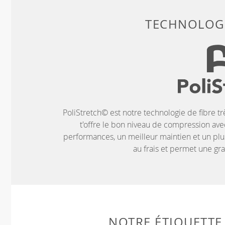
TECHNOLOGI
PoliStretch© est notre technologie de fibre tr
t'offre le bon niveau de compression ave
performances, un meilleur maintien et un plus
au frais et permet une g
NOTRE ÉTIQUETTE