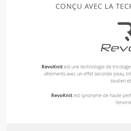
CONÇU AVEC LA TE
RevoKnit
est une technologie de tricotag
vêtements avec un effet seconde peau, très
soutien et
RevoKnit
est synonyme de haute perf
l'envir