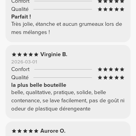
Confort
Qualité
Parfait !
Très jolie, étanche et aucun grumeaux lors de
mes mélanges !
Virginie B.
2026-03-01
Confort
Qualité
la plus belle bouteille
belle, qualitative, pratique, solide, belle
contenance, se lave facilement, pas de goût ni
odeur de plastique dérengeante
Aurore O.