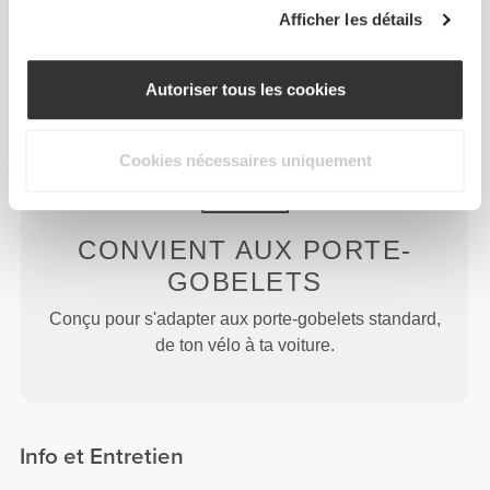
FACILE À TRANSPORTER
Afficher les détails
Avec une boucle de transport intégrée pour une
prise et un transport plus faciles.
Autoriser tous les cookies
Cookies nécessaires uniquement
CONVIENT AUX PORTE-
GOBELETS
Conçu pour s'adapter aux porte-gobelets standard,
de ton vélo à ta voiture.
Info et Entretien