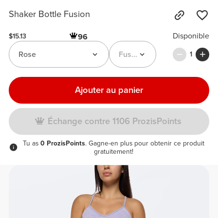
Shaker Bottle Fusion
Disponible
96
$15.13
Rose
Fusion Shaker Bottle
1
Ajouter au panier
Échange contre 1106 ProzisPoints
Tu as
0 ProzisPoints
. Gagne-en plus pour obtenir ce produit
gratuitement!