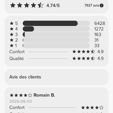
4.74/5
7927 avis
5
6428
4
1272
3
163
2
31
1
33
Confort
4.9
Qualité
4.9
Avis des clients
Romain B.
2026-06-03
Confort