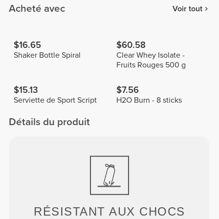
Acheté avec
Voir tout
$16.65
$60.58
Shaker Bottle Spiral
Clear Whey Isolate -
Fruits Rouges 500 g
$15.13
$7.56
Serviette de Sport Script
H2O Burn - 8 sticks
Détails du produit
RÉSISTANT AUX CHOCS