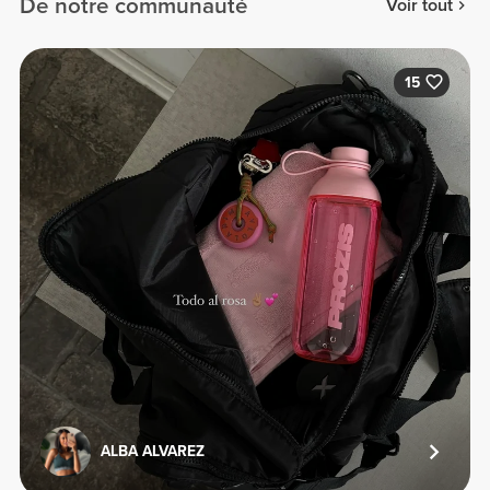
De notre communauté
Voir tout
15
ALBA ALVAREZ