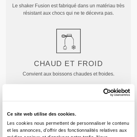
Le shaker Fusion est fabriqué dans un matériau très
résistant aux chocs qui ne te décevra pas.
CHAUD ET FROID
Convient aux boissons chaudes et froides.
Ce site web utilise des cookies.
LE PETIT PLUS
Les cookies nous permettent de personnaliser le contenu
et les annonces, d'offrir des fonctionnalités relatives aux
Cette bouteille est dotée d'un filtre amovible, conçu