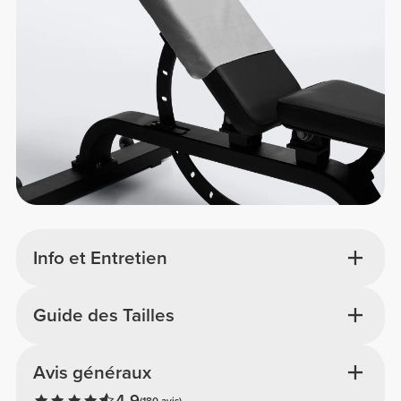
Info et Entretien
Guide des Tailles
Avis généraux
4.9
(180 avis)