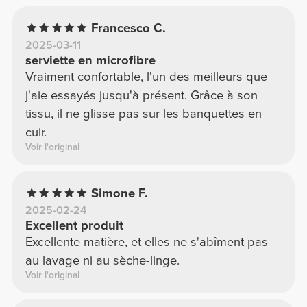
Francesco C.
2025-03-11
serviette en microfibre
Vraiment confortable, l'un des meilleurs que
j'aie essayés jusqu'à présent. Grâce à son
tissu, il ne glisse pas sur les banquettes en
cuir.
Voir l'original
Simone F.
2025-02-24
Excellent produit
Excellente matière, et elles ne s'abîment pas
au lavage ni au sèche-linge.
Voir l'original