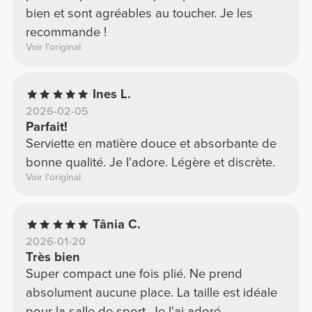
bien et sont agréables au toucher. Je les
recommande !
Voir l'original
Ines L.
2026-02-05
Parfait!
Serviette en matière douce et absorbante de
bonne qualité. Je l'adore. Légère et discrète.
Voir l'original
Tânia C.
2026-01-20
Très bien
Super compact une fois plié. Ne prend
absolument aucune place. La taille est idéale
pour la salle de sport. Je l'ai adoré.