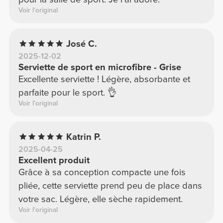
Voir l'original
José C.
2025-12-02
Serviette de sport en microfibre - Grise
Excellente serviette ! Légère, absorbante et
parfaite pour le sport. 👌
Voir l'original
Katrin P.
2025-04-25
Excellent produit
Grâce à sa conception compacte une fois
pliée, cette serviette prend peu de place dans
votre sac. Légère, elle sèche rapidement.
Voir l'original