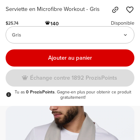
Serviette en Microfibre Workout - Gris
Disponible
140
$25.74
Gris
Ajouter au panier
Échange contre 1892 ProzisPoints
Tu as
0 ProzisPoints
. Gagne-en plus pour obtenir ce produit
gratuitement!