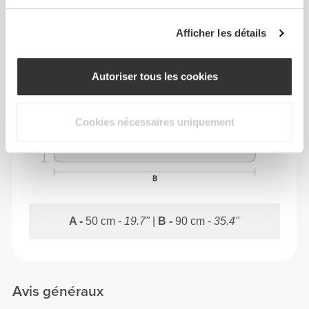
DIMENSIONS
Afficher les détails
Autoriser tous les cookies
Cookies nécessaires uniquement
A -
50 cm -
19.7"
|
B -
90 cm -
35.4"
Avis généraux