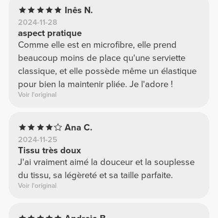
Inês N.
2024-11-28
aspect pratique
Comme elle est en microfibre, elle prend
beaucoup moins de place qu'une serviette
classique, et elle possède même un élastique
pour bien la maintenir pliée. Je l'adore !
Voir l'original
Ana C.
2024-11-25
Tissu très doux
J'ai vraiment aimé la douceur et la souplesse
du tissu, sa légèreté et sa taille parfaite.
Voir l'original