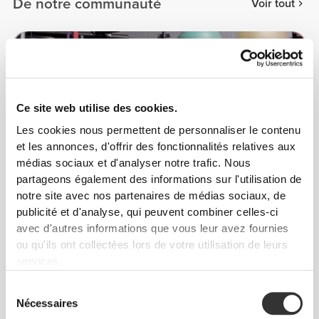
De notre communauté
Voir tout
2
Ce site web utilise des cookies.
Les cookies nous permettent de personnaliser le contenu
et les annonces, d'offrir des fonctionnalités relatives aux
médias sociaux et d'analyser notre trafic. Nous
partageons également des informations sur l'utilisation de
notre site avec nos partenaires de médias sociaux, de
publicité et d'analyse, qui peuvent combiner celles-ci
avec d'autres informations que vous leur avez fournies
ou qu'ils ont collectées lors de votre utilisation de leurs
services.
Sélection
Luizajuli
Nécessaires
du