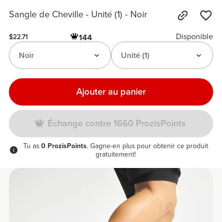
Sangle de Cheville - Unité (1) - Noir
Disponible
144
$22.71
Noir
Unité (1)
Ajouter au panier
Échange contre 1660 ProzisPoints
Tu as
0 ProzisPoints
. Gagne-en plus pour obtenir ce produit
gratuitement!