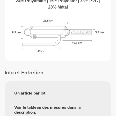
24% Polyamide | 15% Polyester | 33% PVC |
28% Métal
Info et Entretien
Un article par lot
Voir le tableau des mesures dans la
description.