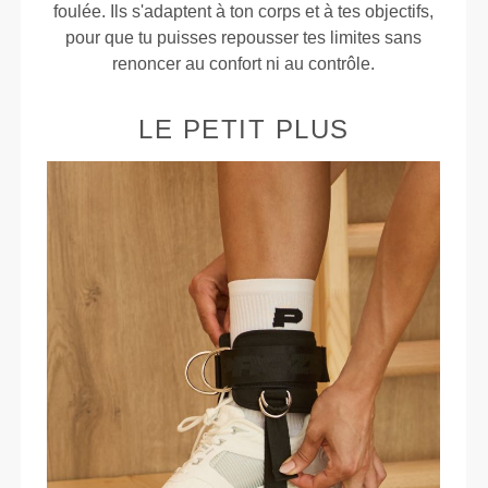
foulée. Ils s'adaptent à ton corps et à tes objectifs,
pour que tu puisses repousser tes limites sans
renoncer au confort ni au contrôle.
LE PETIT PLUS