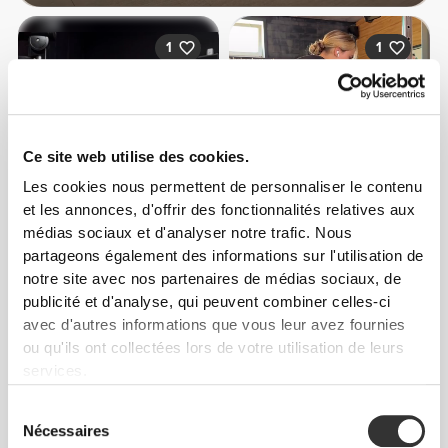
1
1
Ce site web utilise des cookies.
EmmieHeartsFood
Les cookies nous permettent de personnaliser le contenu
et les annonces, d'offrir des fonctionnalités relatives aux
médias sociaux et d'analyser notre trafic. Nous
partageons également des informations sur l'utilisation de
notre site avec nos partenaires de médias sociaux, de
publicité et d'analyse, qui peuvent combiner celles-ci
avec d'autres informations que vous leur avez fournies
ou qu'ils ont collectées lors de votre utilisation de leurs
services.
Tania
Luizajuli
Sousa
Sélection
Nécessaires
du