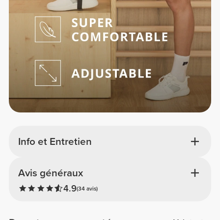
Info et Entretien
Avis généraux
4.9
(34 avis)