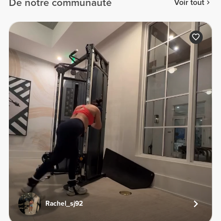
De notre communauté
Voir tout
Rachel_sj92