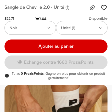
Sangle de Cheville 2.0 - Unité (1)
Disponible
144
$22.71
Noir
Unité (1)
Ajouter au panier
Échange contre 1660 ProzisPoints
Tu as
0 ProzisPoints
. Gagne-en plus pour obtenir ce produit
gratuitement!