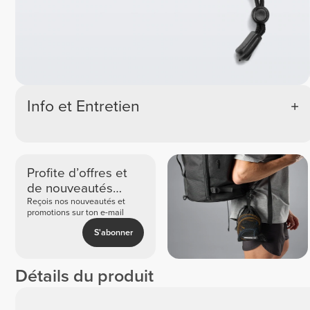
Info et Entretien
Profite d’offres et
de nouveautés
exclusives
Reçois nos nouveautés et
promotions sur ton e-mail
S'abonner
Détails du produit