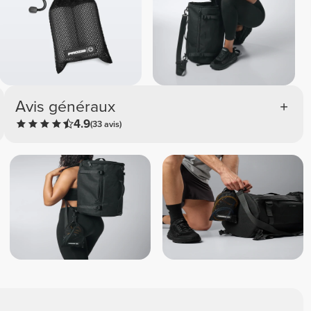
Avis généraux
4.9
(33 avis)