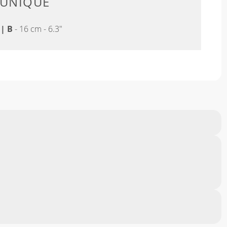
 UNIQUE
"
|
B
- 16 cm - 6.3"