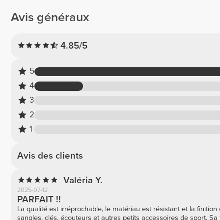
Avis généraux
4.85/5
5
4
3
2
1
Avis des clients
Valéria Y.
2025-07-12
PARFAIT !!
La qualité est irréprochable, le matériau est résistant et la finition
sangles, clés, écouteurs et autres petits accessoires de sport. Sa t