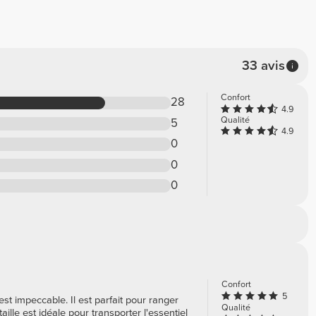
33 avis
Confort
28
4.9
Qualité
5
4.9
0
0
0
Confort
5
 est impeccable. Il est parfait pour ranger
Qualité
aille est idéale pour transporter l'essentiel