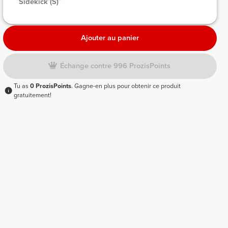
 Sidekick (S) 
Ajouter au panier
Échange contre 996 ProzisPoints
Tu as
0 ProzisPoints
. Gagne-en plus pour obtenir ce produit
gratuitement!