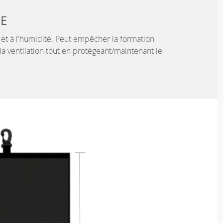
LE
r et à l'humidité. Peut empêcher la formation
la ventilation tout en protégeant/maintenant le