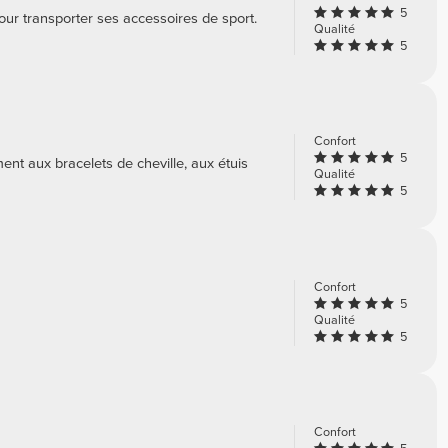
5
our transporter ses accessoires de sport.
Qualité
5
Confort
5
ment aux bracelets de cheville, aux étuis
Qualité
5
Confort
5
Qualité
5
Confort