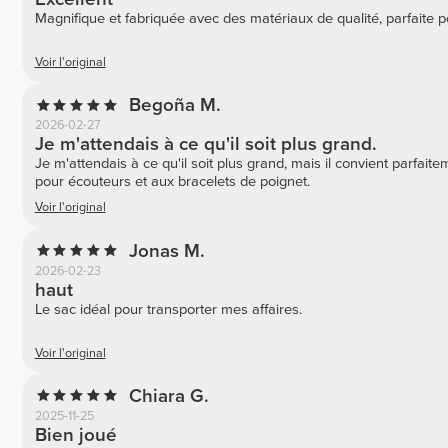
Magnifique et fabriquée avec des matériaux de qualité, parfaite p
Voir l'original
Begoña M.
2026-02-27
Je m'attendais à ce qu'il soit plus grand.
Je m'attendais à ce qu'il soit plus grand, mais il convient parfaite
pour écouteurs et aux bracelets de poignet.
Voir l'original
Jonas M.
2026-02-23
haut
Le sac idéal pour transporter mes affaires.
Voir l'original
Chiara G.
2025-11-25
Bien joué