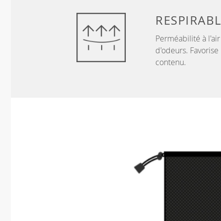
RESPIRAB
Perméabilité à l'ai
d'odeurs. Favorise 
contenu.