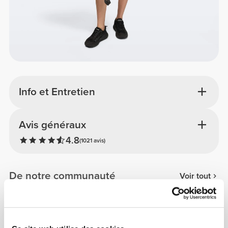
Info et Entretien
Avis généraux
4.8
(1021 avis)
De notre communauté
Voir tout
3