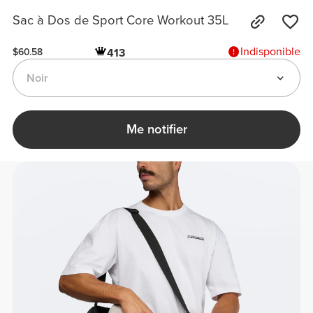
Sac à Dos de Sport Core Workout 35L
Indisponible
413
$60.58
Noir
Me notifier