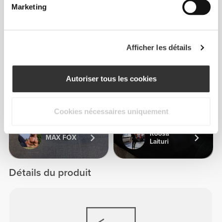
Marketing
Georgia
Rose
Afficher les détails
3
Autoriser tous les cookies
Cookies nécessaires uniquement
Roosa
MAX FOX
Laituri
Détails du produit