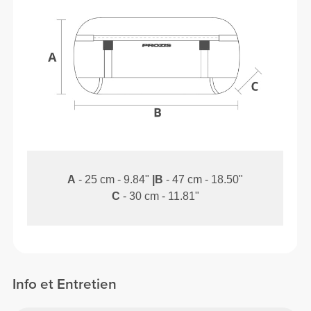
A
- 25 cm - 9.84"
|
B
- 47 cm - 18.50"
C
- 30 cm - 11.81"
Info et Entretien