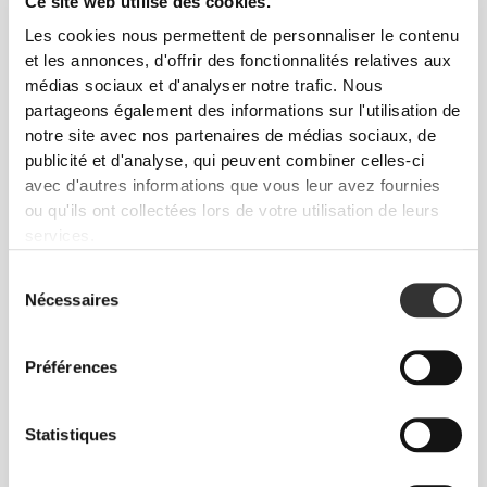
Ce site web utilise des cookies.
Les cookies nous permettent de personnaliser le contenu
et les annonces, d'offrir des fonctionnalités relatives aux
médias sociaux et d'analyser notre trafic. Nous
partageons également des informations sur l'utilisation de
notre site avec nos partenaires de médias sociaux, de
publicité et d'analyse, qui peuvent combiner celles-ci
avec d'autres informations que vous leur avez fournies
ou qu'ils ont collectées lors de votre utilisation de leurs
services.
Sélection
Nécessaires
du
consentement
Georgina Kreike
Préférences
3
6
Statistiques