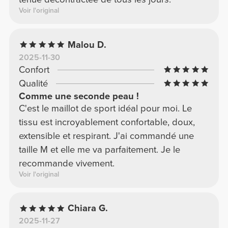
Voir l'original
Malou D.
2025-11-30
Confort
Qualité
Comme une seconde peau !
C'est le maillot de sport idéal pour moi. Le
tissu est incroyablement confortable, doux,
extensible et respirant. J'ai commandé une
taille M et elle me va parfaitement. Je le
recommande vivement.
Voir l'original
Chiara G.
2025-11-27