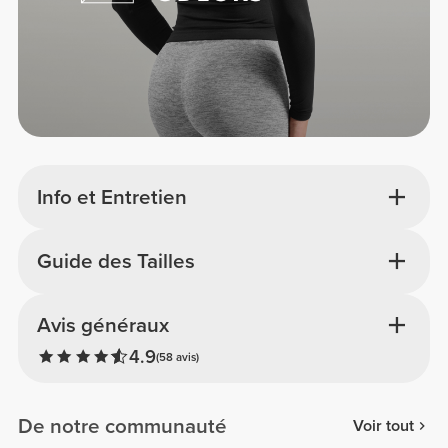
Info et Entretien
Guide des Tailles
Avis généraux
4.9
(58 avis)
De notre communauté
Voir tout