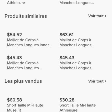
Athleisure
Manches Longues
Athleisure
Produits similaires
Voir tout
$54.52
$63.61
Maillot de Corps à
Maillot de Corps à
Manches Longues Inner
Manches Longues
Peace
Machina
$45.43
$45.43
Maillot de Corps à
Maillot de Corps à
Manches Longues
Manches Longues
Athleisure
Athleisure
Les plus vendus
Voir tout
$60.58
$30.28
Short Taille Mi-Haute
Short Taille Mi-Haute
MuseFit
Athleisure