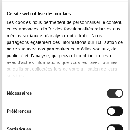
Ce site web utilise des cookies.
Les cookies nous permettent de personnaliser le contenu
et les annonces, d'offrir des fonctionnalités relatives aux
médias sociaux et d'analyser notre trafic. Nous
partageons également des informations sur l'utilisation de
notre site avec nos partenaires de médias sociaux, de
publicité et d'analyse, qui peuvent combiner celles-ci
avec d'autres informations que vous leur avez fournies
ou qu'ils ont collectées lors de votre utilisation de leurs
services.
Sélection
Nécessaires
du
Liberté totale de mouvement. Une coupe
consentement
confortable et décontractée pour un look casual.
Préférences
TAILLE RECOMMANDÉE EN FONCTION DE
Statistiques