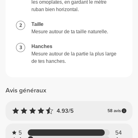
les omoplates, en gardant le mètre
ruban bien horizontal.
Taille
Mesure autour de ta taille naturelle.
Hanches
Mesure autour de la partie la plus large
de tes hanches.
Avis généraux
4.93/5
58 avis
5
54