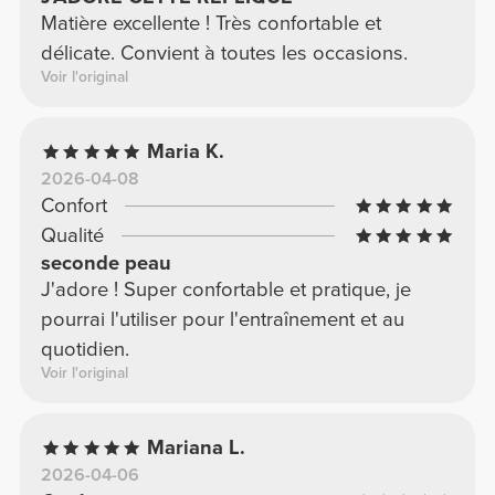
Matière excellente ! Très confortable et
délicate. Convient à toutes les occasions.
Voir l'original
Maria K.
2026-04-08
Confort
Qualité
seconde peau
J'adore ! Super confortable et pratique, je
pourrai l'utiliser pour l'entraînement et au
quotidien.
Voir l'original
Mariana L.
2026-04-06