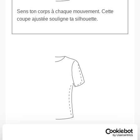
Sens ton corps à chaque mouvement. Cette
coupe ajustée souligne ta silhouette.
Liberté de mouvement et confort au quotidien,
telle est la devise.