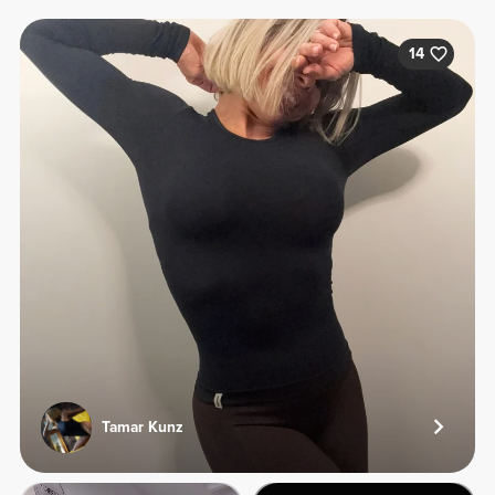
14
Tamar Kunz