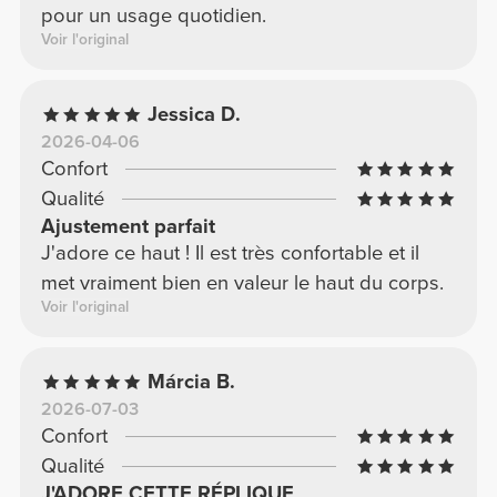
pour un usage quotidien.
Voir l'original
Jessica D.
2026-04-06
Confort
Qualité
Ajustement parfait
J'adore ce haut ! Il est très confortable et il
met vraiment bien en valeur le haut du corps.
Voir l'original
Márcia B.
2026-07-03
Confort
Qualité
J'ADORE CETTE RÉPLIQUE