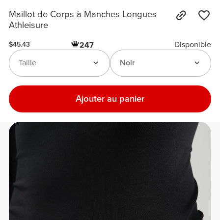
Maillot de Corps à Manches Longues
Athleisure
Disponible
247
$45.43
Taille
Noir
Ajouter au panier