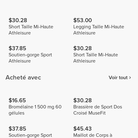
$30.28
$53.00
Short Taille Mi-Haute
Legging Taille Mi-Haute
Athleisure
Athleisure
$37.85
$30.28
Soutien-gorge Sport
Short Taille Mi-Haute
Athleisure
Athleisure
Acheté avec
Voir tout
$16.65
$30.28
Bromélaïne 1 500 mg 60
Brassière de Sport Dos
gélules
Croisé MuseFit
$37.85
$45.43
Soutien-gorge Sport
Maillot de Corps à