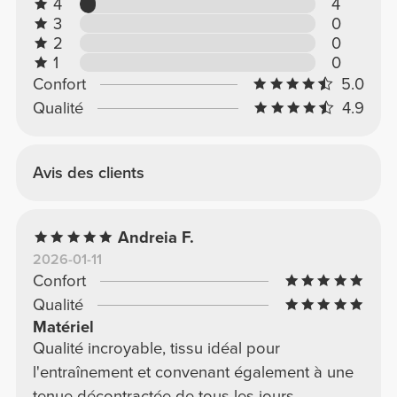
4
4
3
0
2
0
1
0
Confort
5.0
Qualité
4.9
Avis des clients
Andreia F.
2026-01-11
Confort
Qualité
Matériel
Qualité incroyable, tissu idéal pour
l'entraînement et convenant également à une
tenue décontractée de tous les jours.