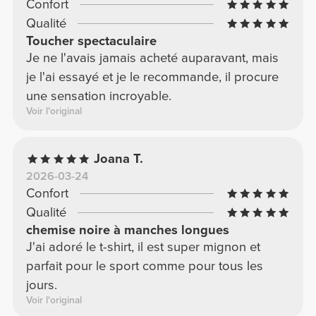
Confort
Qualité
Toucher spectaculaire
Je ne l'avais jamais acheté auparavant, mais
je l'ai essayé et je le recommande, il procure
une sensation incroyable.
Voir l'original
Joana T.
2026-03-24
Confort
Qualité
chemise noire à manches longues
J'ai adoré le t-shirt, il est super mignon et
parfait pour le sport comme pour tous les
jours.
Voir l'original