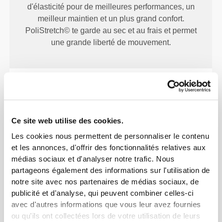
d'élasticité pour de meilleures performances, un
meilleur maintien et un plus grand confort.
PoliStretch© te garde au sec et au frais et permet
une grande liberté de mouvement.
NOTRE ÉTIQUETTE EST
TON CONFORT.
Ce site web utilise des cookies.
Les cookies nous permettent de personnaliser le contenu
et les annonces, d'offrir des fonctionnalités relatives aux
médias sociaux et d'analyser notre trafic. Nous
partageons également des informations sur l'utilisation de
notre site avec nos partenaires de médias sociaux, de
Sans étiquettes cousues
publicité et d'analyse, qui peuvent combiner celles-ci
avec d'autres informations que vous leur avez fournies
Nos vêtements sont synonymes de confort. Nous
ou qu'ils ont collectées lors de votre utilisation de leurs
avons opté pour une approche qui laisse une réelle