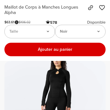
Maillot de Corps à Manches Longues
Alpha
Disponible
$63.61
$106.02
578
Taille
Noir
Ajouter au panier