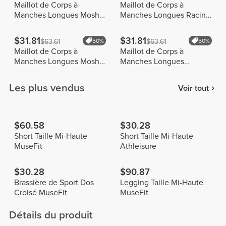
Maillot de Corps à
Maillot de Corps à
Manches Longues Moshi
Manches Longues Racing
Moshi
Stripes
$31.81
$31.81
$63.61
50%
$63.61
50%
Maillot de Corps à
Maillot de Corps à
Manches Longues Moshi
Manches Longues
Moshi
Dimension
Les plus vendus
Voir tout
$60.58
$30.28
Short Taille Mi-Haute
Short Taille Mi-Haute
MuseFit
Athleisure
$30.28
$90.87
Brassière de Sport Dos
Legging Taille Mi-Haute
Croisé MuseFit
MuseFit
Détails du produit