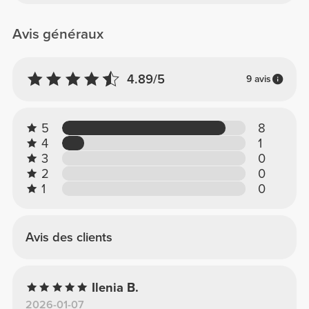
Avis généraux
4.89/5
9 avis
5
8
4
1
3
0
2
0
1
0
Avis des clients
Ilenia B.
2026-01-07