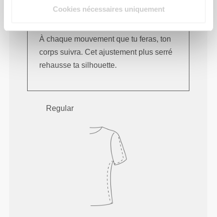
Cookies nécessaires uniquement
À chaque mouvement que tu feras, ton
corps suivra. Cet ajustement plus serré
rehausse ta silhouette.
Regular