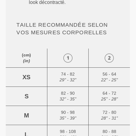
look décontracté.
TAILLE RECOMMANDÉE SELON
VOS MESURES CORPORELLES
(cm)
(in)
74 - 82
56 - 64
XS
29" - 32"
22" - 25"
82 - 90
64 - 72
S
32" - 35"
25" - 28"
90 - 98
72 - 80
M
35" - 39"
28" - 31"
98 - 108
80 - 88
L