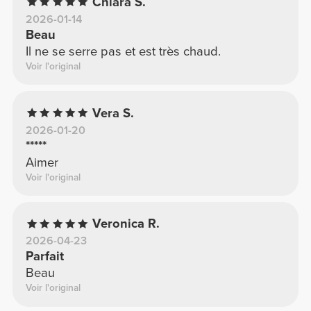
Chiara S.
2026-01-14
Beau
Il ne se serre pas et est très chaud.
Voir l'original
Vera S.
2026-01-20
*****
Aimer
Voir l'original
Veronica R.
2026-04-23
Parfait
Beau
Voir l'original