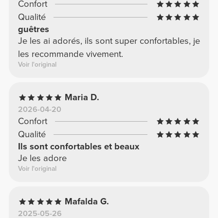
Confort
Qualité
guêtres
Je les ai adorés, ils sont super confortables, je
les recommande vivement.
Voir l'original
Maria D.
2026-04-20
Confort
Qualité
Ils sont confortables et beaux
Je les adore
Voir l'original
Mafalda G.
2025-05-26