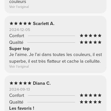
couleurs
Voir l'original
Scarlett A.
2024-12-05
Confort
Qualité
Super top
Je l'aime. Je l'ai dans toutes les couleurs, il est
superbe, il est très flatteur et cache la cellulite.
Voir l'original
Diana C.
2024-09-13
Confort
Qualité
Les favoris !