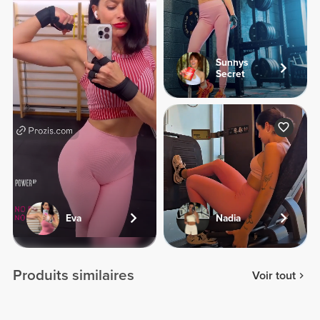
Sunnys
Secret
Eva
Nadia
Produits similaires
Voir tout