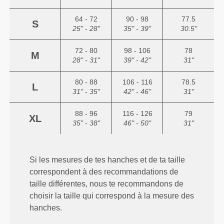
64 - 72
90 - 98
77.5
S
25" - 28"
35" - 39"
30.5"
72 - 80
98 - 106
78
M
28" - 31"
39" - 42"
31"
80 - 88
106 - 116
78.5
L
31" - 35"
42" - 46"
31"
88 - 96
116 - 126
79
XL
35" - 38"
46" - 50"
31"
Si les mesures de tes hanches et de ta taille
correspondent à des recommandations de
taille différentes, nous te recommandons de
choisir la taille qui correspond à la mesure des
hanches.