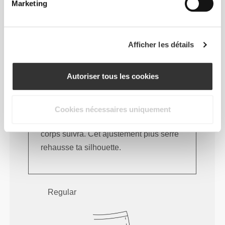
Marketing
Afficher les détails
Autoriser tous les cookies
Cookies nécessaires uniquement
À chaque mouvement que tu feras, ton
corps suivra. Cet ajustement plus serré
rehausse ta silhouette.
Regular