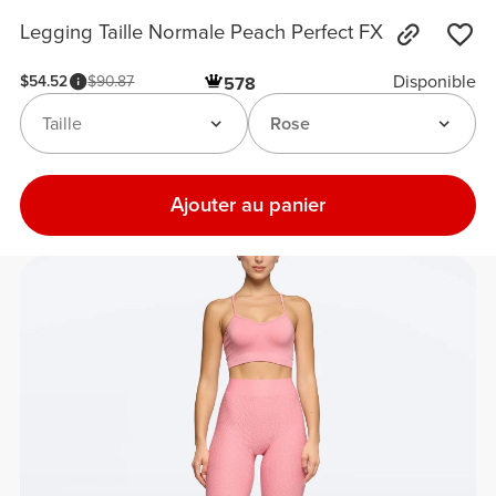
Legging Taille Normale Peach Perfect FX
Disponible
$54.52
$90.87
578
Taille
Rose
Ajouter au panier