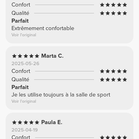
Confort
Qualité
Parfait
Extrêmement confortable
Voir l'original
Marta C.
2025-05-26
Confort
Qualité
Parfait
Je les utilise toujours à la salle de sport
Voir l'original
Paula E.
2025-04-19
Confort