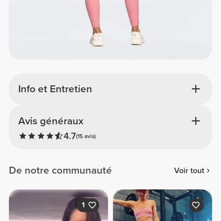
Info et Entretien
Avis généraux
4.7
(15 avis)
De notre communauté
Voir tout
1