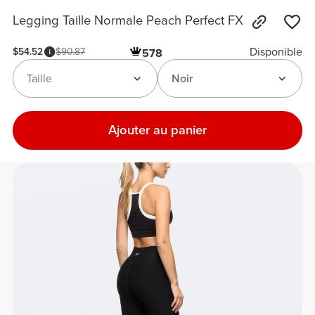
Legging Taille Normale Peach Perfect FX
Disponible
$54.52
$90.87
578
Taille
Noir
Ajouter au panier