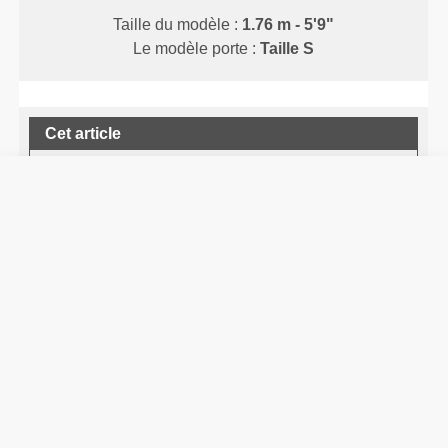
Taille du modèle :
1.76 m - 5'9"
Le modèle porte :
Taille S
Cet article
Près du corps