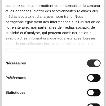
Les cookies nous permettent de personnaliser le contenu
et les annonces, d'offrir des fonctionnalités relatives aux
médias sociaux et d'analyser notre trafic. Nous
partageons également des informations sur l'utilisation de
notre site avec nos partenaires de médias sociaux, de
publicité et d'analyse, qui peuvent combiner celles-ci
avec d'autres informations que vous leur avez fournies
ou qu'ils ont collectées lors de votre utilisation de leurs
services.
Sélection
Nécessaires
du
consentement
Préférences
PEACH
Statistiques
PERFECT