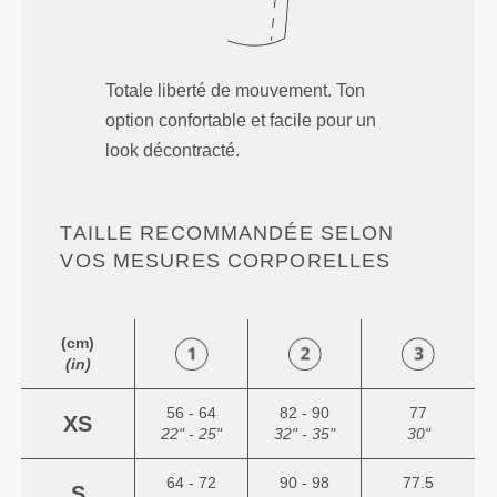
Totale liberté de mouvement. Ton
option confortable et facile pour un
look décontracté.
TAILLE RECOMMANDÉE SELON
VOS MESURES CORPORELLES
(cm)
(in)
56 - 64
82 - 90
77
XS
22" - 25"
32" - 35"
30"
64 - 72
90 - 98
77.5
S