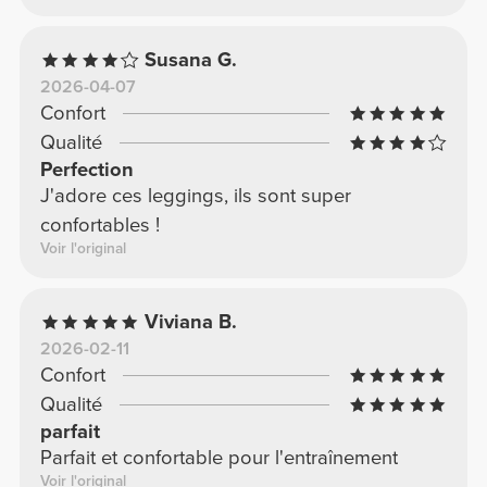
Susana G.
2026-04-07
Confort
Qualité
Perfection
J'adore ces leggings, ils sont super
confortables !
Voir l'original
Viviana B.
2026-02-11
Confort
Qualité
parfait
Parfait et confortable pour l'entraînement
Voir l'original