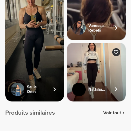
Vanessa
Rebelo
Saule
Nattaliaweber
Oest
Produits similaires
Voir tout