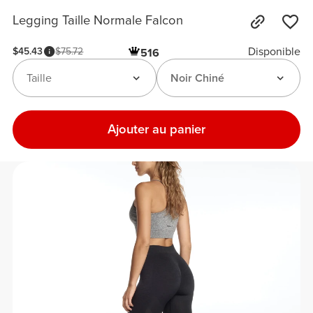
Legging Taille Normale Falcon
Disponible
$45.43
$75.72
516
Taille
Noir Chiné
Ajouter au panier