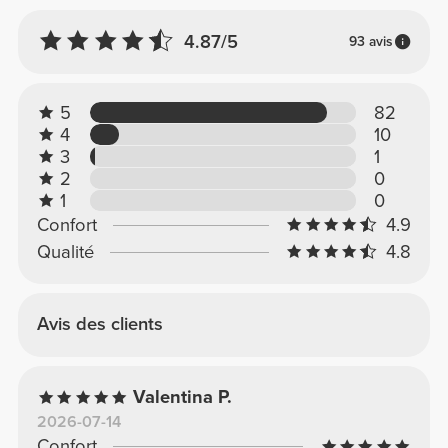
4.87/5
93 avis
5
82
4
10
3
1
2
0
1
0
Confort
4.9
Qualité
4.8
Avis des clients
Valentina P.
2026-07-14
Confort