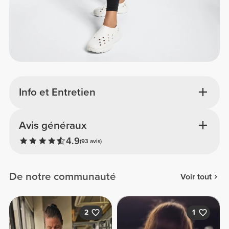
Info et Entretien
Avis généraux
4.9
(93 avis)
De notre communauté
Voir tout
2
1