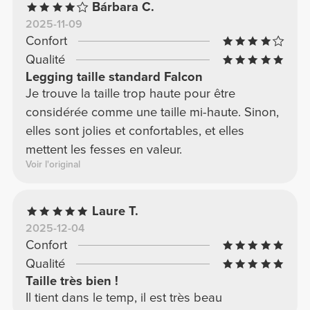
Bárbara C.
2025-11-09
Confort
Qualité
Legging taille standard Falcon
Je trouve la taille trop haute pour être
considérée comme une taille mi-haute. Sinon,
elles sont jolies et confortables, et elles
mettent les fesses en valeur.
Voir l'original
Laure T.
2025-12-04
Confort
Qualité
Taille très bien !
Il tient dans le temp, il est très beau