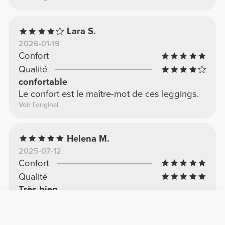
Lara S.
2026-01-19
Confort
Qualité
confortable
Le confort est le maître-mot de ces leggings.
Voir l'original
Helena M.
2025-07-12
Confort
Qualité
Très bien
Super confortable, je vais en essayer plus
Voir l'original