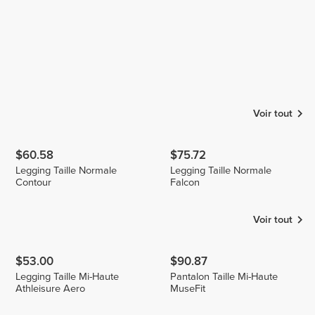
Voir tout
$60.58
$75.72
Legging Taille Normale
Legging Taille Normale
Contour
Falcon
Voir tout
$53.00
$90.87
Legging Taille Mi-Haute
Pantalon Taille Mi-Haute
Athleisure Aero
MuseFit