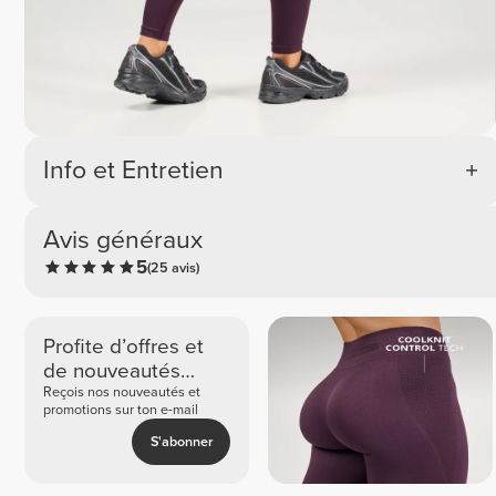
Info et Entretien
Avis généraux
5
(25 avis)
Profite d’offres et
de nouveautés
exclusives
Reçois nos nouveautés et
promotions sur ton e-mail
S'abonner