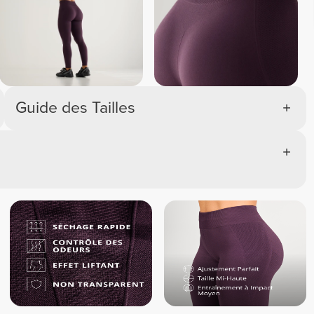
Chiné 
Chiné 
Chiné 
Guide des Tailles