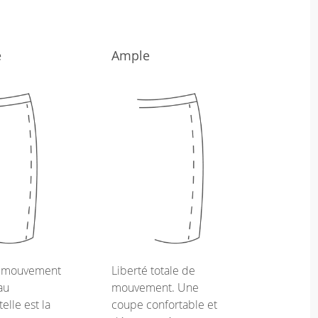
e
Ample
e mouvement
Liberté totale de
au
mouvement. Une
telle est la
coupe confortable et