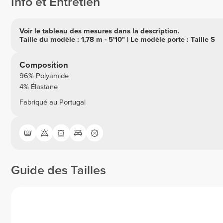
Info et Entretien
Voir le tableau des mesures dans la description.
Taille du modèle : 1,78 m - 5'10" | Le modèle porte : Taille S
Composition
96% Polyamide
4% Élastane
Fabriqué au Portugal
Guide des Tailles