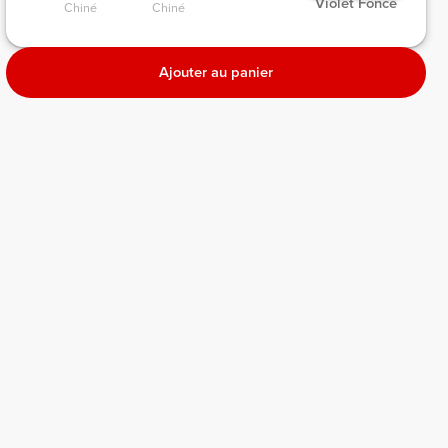
 Violet Foncé 
Chiné 
Chiné 
Ajouter au panier