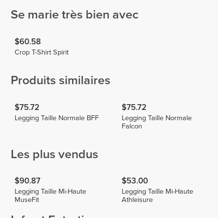
Se marie très bien avec
$60.58
Crop T-Shirt Spirit
Produits similaires
$75.72
$75.72
Legging Taille Normale BFF
Legging Taille Normale
Falcon
Les plus vendus
$90.87
$53.00
Legging Taille Mi-Haute
Legging Taille Mi-Haute
MuseFit
Athleisure