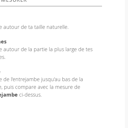
 autour de ta taille naturelle.
hes
 autour de la partie la plus large de tes
es.
e
 de l'entrejambe jusqu'au bas de la
le, puis compare avec la mesure de
rejambe
ci-dessus.