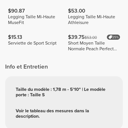
$90.87
$53.00
Legging Taille Mi-Haute
Legging Taille Mi-Haute
MuseFit
Athleisure
$15.13
$39.75
$53.00
25%
Serviette de Sport Script
Short Moyen Taille
Normale Peach Perfect
FX
Info et Entretien
Taille du modèle : 1,78 m - 5'10" | Le modèle
porte : Taille S
Voir le tableau des mesures dans la
description.