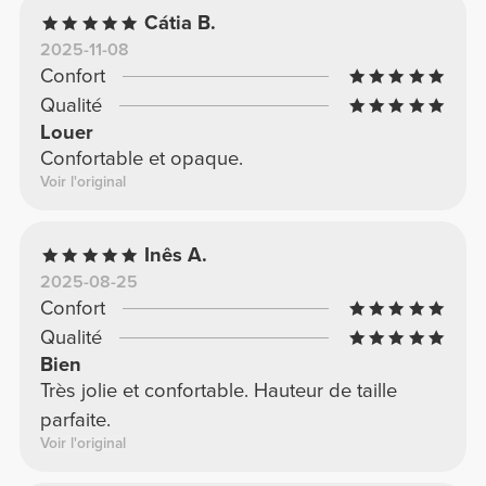
Cátia B.
2025-11-08
Confort
Qualité
Louer
Confortable et opaque.
Voir l'original
Inês A.
2025-08-25
Confort
Qualité
Bien
Très jolie et confortable. Hauteur de taille
parfaite.
Voir l'original