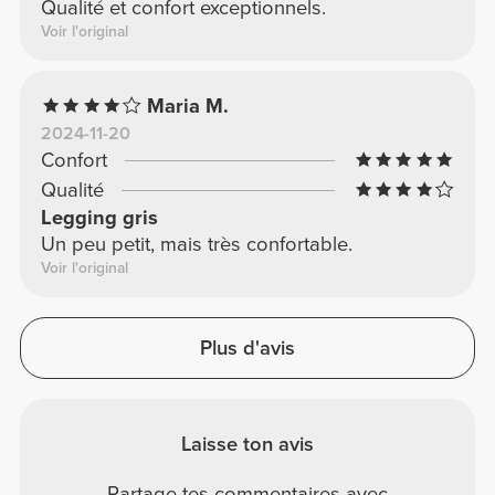
Qualité et confort exceptionnels.
Voir l'original
Maria M.
2024-11-20
Confort
Qualité
Legging gris
Un peu petit, mais très confortable.
Voir l'original
Plus d'avis
Laisse ton avis
Partage tes commentaires avec