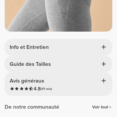
Info et Entretien
Guide des Tailles
Avis généraux
4.8
(117 avis)
De notre communauté
Voir tout