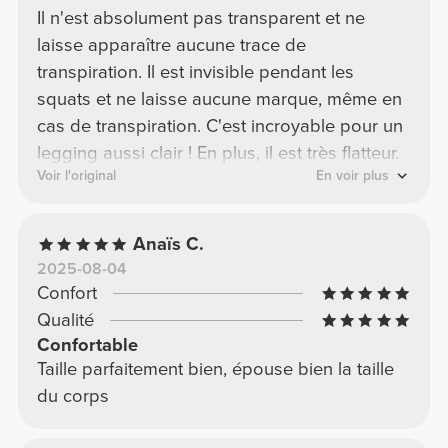
Il n'est absolument pas transparent et ne
laisse apparaître aucune trace de
transpiration. Il est invisible pendant les
squats et ne laisse aucune marque, même en
cas de transpiration. C'est incroyable pour un
legging aussi clair ! En plus, il est très flatteur.
Voir l'original
En voir plus
Anaïs C.
2025-08-04
Confort
Qualité
Confortable
Taille parfaitement bien, épouse bien la taille
du corps