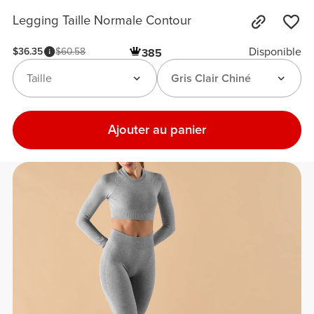
Legging Taille Normale Contour
Disponible
$36.35
$60.58
385
Taille
Gris Clair Chiné
Ajouter au panier