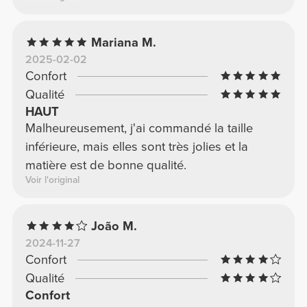
Mariana M.
2025-02-02
Confort
Qualité
HAUT
Malheureusement, j'ai commandé la taille
inférieure, mais elles sont très jolies et la
matière est de bonne qualité.
Voir l'original
João M.
2024-11-27
Confort
Qualité
Confort