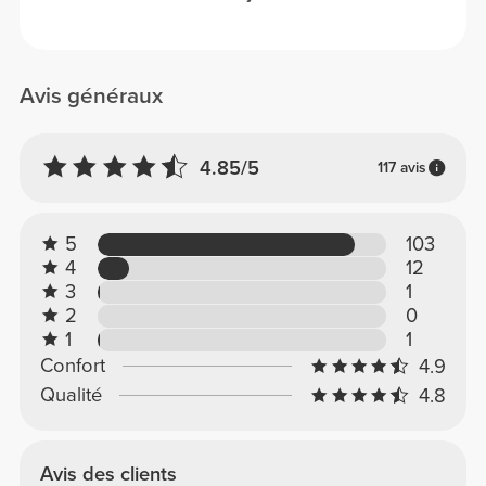
Avis généraux
4.85/5
117 avis
5
103
4
12
3
1
2
0
1
1
Confort
4.9
Qualité
4.8
Avis des clients