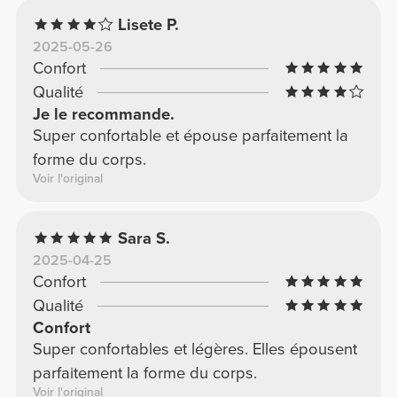
Lisete P.
2025-05-26
Confort
Qualité
Je le recommande.
Super confortable et épouse parfaitement la
forme du corps.
Voir l'original
Sara S.
2025-04-25
Confort
Qualité
Confort
Super confortables et légères. Elles épousent
parfaitement la forme du corps.
Voir l'original