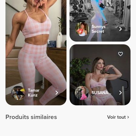
Sunnys
Secret
Tamar
SUSANA.FV
Kunz
Produits similaires
Voir tout