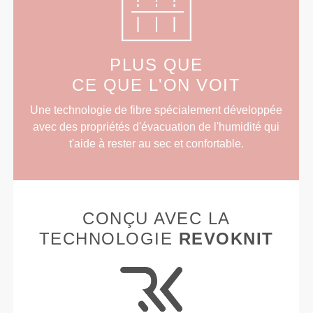
PLUS QUE
CE QUE L'ON VOIT
Une technologie de fibre spécialement développée
avec des propriétés d'évacuation de l'humidité qui
t'aide à rester au sec et confortable.
CONÇU AVEC LA
TECHNOLOGIE
REVOKNIT