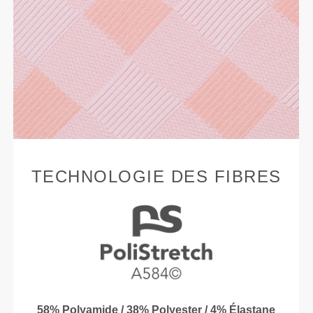
TECHNOLOGIE DES FIBRES
58% Polyamide / 38% Polyester / 4% Élastane