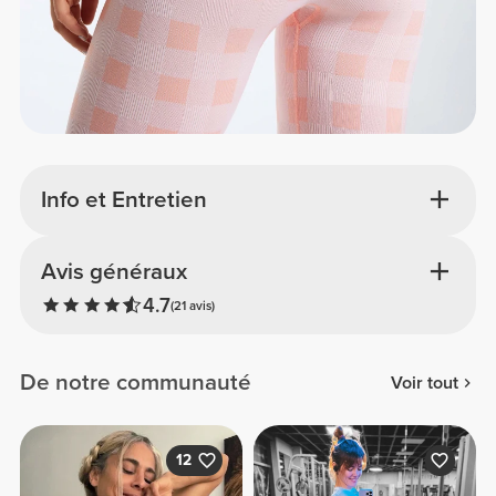
Info et Entretien
Avis généraux
4.7
(21 avis)
De notre communauté
Voir tout
12