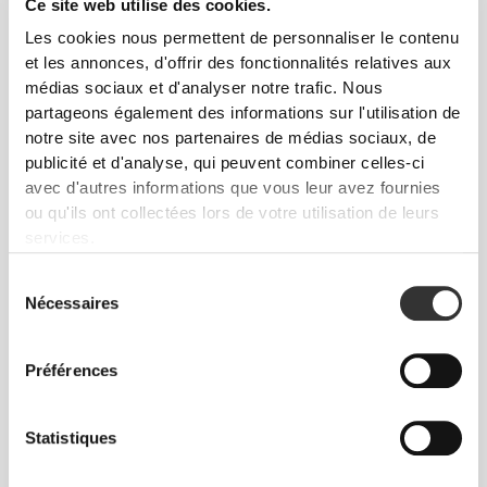
Ce site web utilise des cookies.
Les cookies nous permettent de personnaliser le contenu
et les annonces, d'offrir des fonctionnalités relatives aux
médias sociaux et d'analyser notre trafic. Nous
partageons également des informations sur l'utilisation de
notre site avec nos partenaires de médias sociaux, de
publicité et d'analyse, qui peuvent combiner celles-ci
avec d'autres informations que vous leur avez fournies
ou qu'ils ont collectées lors de votre utilisation de leurs
Pour la maison, la salle de sport et
services.
tout le reste.
Sélection
Nécessaires
du
consentement
Préférences
Statistiques