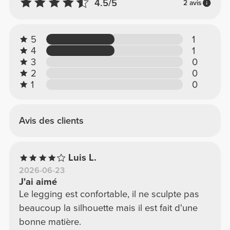
4.5/5
2 avis
5
1
4
1
3
0
2
0
1
0
Avis des clients
Luis L.
2026-06-23
J'ai aimé
Le legging est confortable, il ne sculpte pas
beaucoup la silhouette mais il est fait d'une
bonne matière.