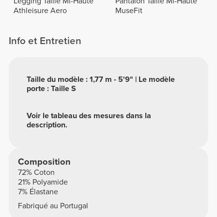
Legging Taille Mi-Haute
Pantalon Taille Mi-Haute
Athleisure Aero
MuseFit
Info et Entretien
Taille du modèle : 1,77 m - 5'9" | Le modèle
porte : Taille S
Voir le tableau des mesures dans la
description.
Composition
72% Coton
21% Polyamide
7% Élastane
Fabriqué au Portugal