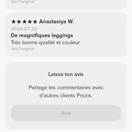
Voir l'original
Anastasiya W.
2026-07-22
De magnifiques leggings
Très bonne qualité et couleur
Voir l'original
Laisse ton avis
Partage tes commentaires avec
d'autres clients Prozis.
Avis