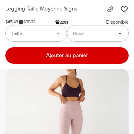
Legging Taille Moyenne Signs
Disponible
$45.43
$75.72
481
Taille
Rose
Ajouter au panier