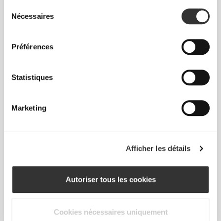
Sélection
Nécessaires
du
consentement
Sens ton corps à chaque mouvement. Cette
Préférences
coupe ajustée souligne ta silhouette.
Statistiques
Marketing
Afficher les détails
Autoriser tous les cookies
Cookies nécessaires uniquement