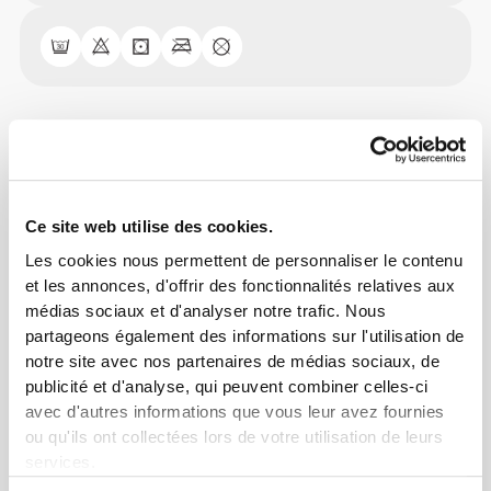
Guide des Tailles
Ce site web utilise des cookies.
Cet article
Les cookies nous permettent de personnaliser le contenu
et les annonces, d'offrir des fonctionnalités relatives aux
médias sociaux et d'analyser notre trafic. Nous
partageons également des informations sur l'utilisation de
notre site avec nos partenaires de médias sociaux, de
publicité et d'analyse, qui peuvent combiner celles-ci
avec d'autres informations que vous leur avez fournies
ou qu'ils ont collectées lors de votre utilisation de leurs
services.