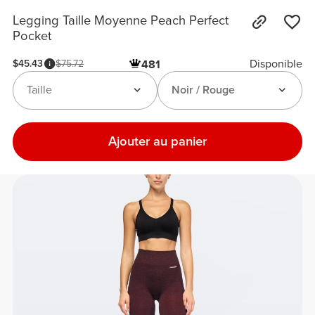
Legging Taille Moyenne Peach Perfect
Pocket
Disponible
$45.43
$75.72
481
Taille
Noir / Rouge
Ajouter au panier