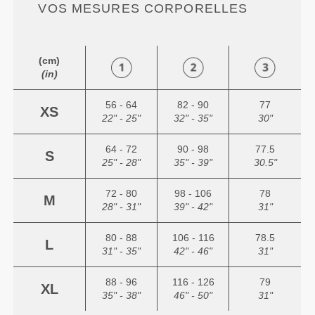
VOS MESURES CORPORELLES
(cm)
(in)
56 - 64
82 - 90
77
XS
22" - 25"
32" - 35"
30"
64 - 72
90 - 98
77.5
S
25" - 28"
35" - 39"
30.5"
72 - 80
98 - 106
78
M
28" - 31"
39" - 42"
31"
80 - 88
106 - 116
78.5
L
31" - 35"
42" - 46"
31"
88 - 96
116 - 126
79
XL
35" - 38"
46" - 50"
31"