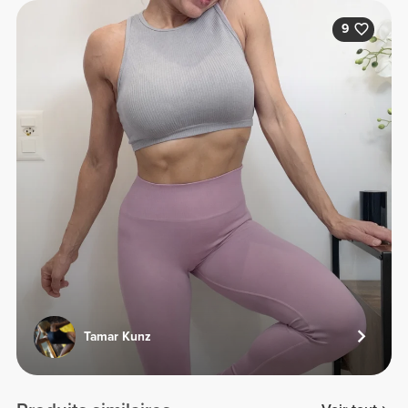
9
Tamar Kunz