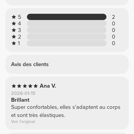
5
2
4
0
3
0
2
0
1
0
Avis des clients
Ana V.
2026-01-15
Brillant
Super confortables, elles s'adaptent au corps
et sont très élastiques.
Voir l'original