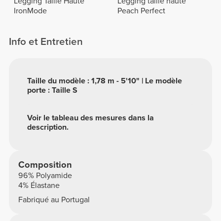
Legging Taille Haute
Legging taille haute
IronMode
Peach Perfect
Info et Entretien
Taille du modèle : 1,78 m - 5'10" | Le modèle
porte : Taille S
Voir le tableau des mesures dans la
description.
Composition
96% Polyamide
4% Élastane
Fabriqué au Portugal