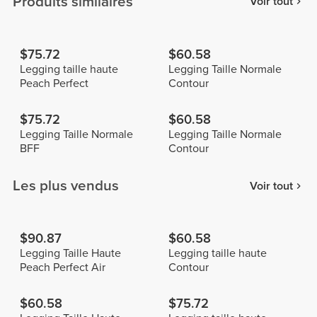
Produits similaires
Voir tout
$75.72
$60.58
Legging taille haute
Legging Taille Normale
Peach Perfect
Contour
$75.72
$60.58
Legging Taille Normale
Legging Taille Normale
BFF
Contour
Les plus vendus
Voir tout
$90.87
$60.58
Legging Taille Haute
Legging taille haute
Peach Perfect Air
Contour
$60.58
$75.72