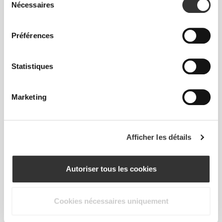
Nécessaires
du
consentement
Sens ton corps à chaque mouvement. Cette
Préférences
coupe ajustée souligne ta silhouette.
Statistiques
Marketing
Afficher les détails
Autoriser tous les cookies
Cookies nécessaires uniquement