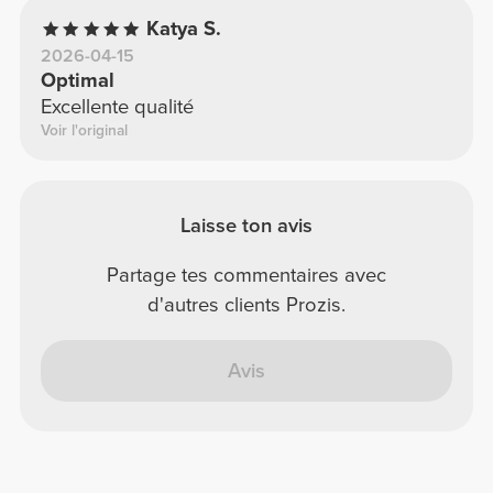
Katya S.
2026-04-15
Optimal
Excellente qualité
Voir l'original
Laisse ton avis
Partage tes commentaires avec
d'autres clients Prozis.
Avis