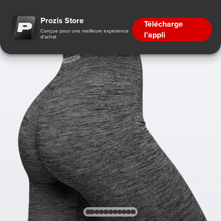
Prozis Store
Télécharge
Conçue pour une meilleure expérience
l’appli
d'achat