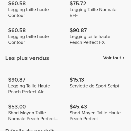
$60.58
$75.72
Legging taille haute
Legging Taille Normale
Contour
BFF
$60.58
$90.87
Legging taille haute
Legging taille haute
Contour
Peach Perfect FX
Les plus vendus
Voir tout
$90.87
$15.13
Legging Taille Haute
Serviette de Sport Script
Peach Perfect Air
$53.00
$45.43
Short Moyen Taille
Short Moyen Taille Haute
Normale Peach Perfect
Peach Perfect
FX