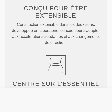
CONÇU POUR
ÊTRE
EXTENSIBLE
Construction extensible dans les deux sens,
développée en laboratoire, conçue pour s'adapter
aux accélérations soudaines et aux changements
de direction.
CENTRÉ SUR
L'ESSENTIEL
La taille haute aplatit et maintient la sangle
abdominale et aide à maintenir le tout en place pour
que tu ne montres rien.