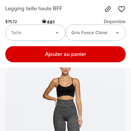
Legging taille haute BFF
Disponible
481
$75.72
Taille
Gris Foncé Chiné
Ajouter au panier