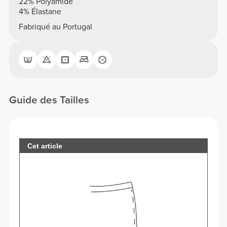
22% Polyamide
4% Élastane
Fabriqué au Portugal
Guide des Tailles
Cet article