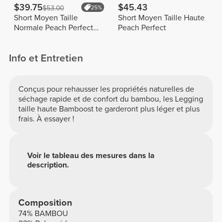
$39.75
$45.43
$53.00
25%
Short Moyen Taille
Short Moyen Taille Haute
Normale Peach Perfect
Peach Perfect
FX
Info et Entretien
Conçus pour rehausser les propriétés naturelles de
séchage rapide et de confort du bambou, les Legging
taille haute Bamboost te garderont plus léger et plus
frais. À essayer !
Voir le tableau des mesures dans la
description.
Composition
74% BAMBOU