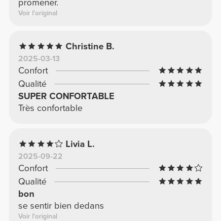
promener.
Voir l'original
Christine B.
2025-03-13
Confort
Qualité
SUPER CONFORTABLE
Très confortable
Livia L.
2025-09-22
Confort
Qualité
bon
se sentir bien dedans
Voir l'original