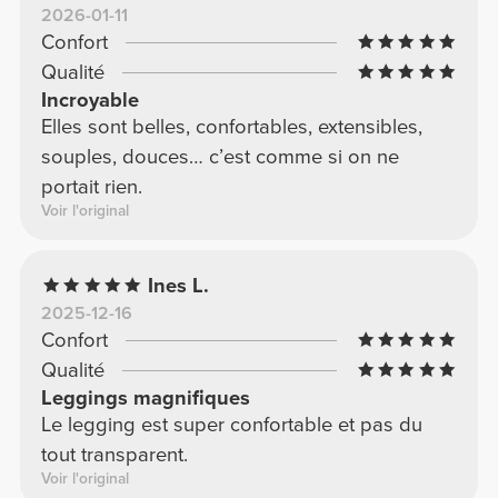
2026-01-11
Confort
Qualité
Incroyable
Elles sont belles, confortables, extensibles,
souples, douces… c’est comme si on ne
portait rien.
Voir l'original
Ines L.
2025-12-16
Confort
Qualité
Leggings magnifiques
Le legging est super confortable et pas du
tout transparent.
Voir l'original