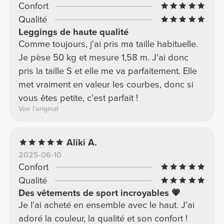
Confort
pris une taille S, donc mes chevilles sont
Qualité
complètement découvertes.
Leggings de haute qualité
Comme toujours, j'ai pris ma taille habituelle.
Je pèse 50 kg et mesure 1,58 m. J'ai donc
pris la taille S et elle me va parfaitement. Elle
met vraiment en valeur les courbes, donc si
vous êtes petite, c'est parfait !
Voir l'original
Aliki A.
2025-06-10
Confort
Qualité
Des vêtements de sport incroyables 💗
Je l'ai acheté en ensemble avec le haut. J'ai
adoré la couleur, la qualité et son confort !