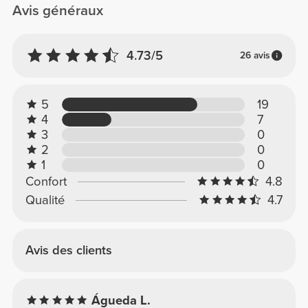
Avis généraux
4.73/5
26 avis
5
19
4
7
3
0
2
0
1
0
Confort
4.8
Qualité
4.7
Avis des clients
Águeda L.