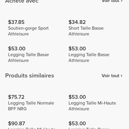
Acheté avec
Voir tout
$37.85
$34.82
Soutien-gorge Sport
Short Taille Basse
Athleisure
Athleisure
$53.00
$53.00
Legging Taille Basse
Legging Taille Basse
Athleisure
Athleisure
Produits similaires
Voir tout
$75.72
$53.00
Legging Taille Normale
Legging Taille Mi-Haute
BFF NRG
Athleisure
$90.87
$53.00