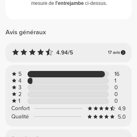
mesure de
l'entrejambe
ci-dessus.
Avis généraux
4.94/5
17 avis
5
16
4
1
3
0
2
0
1
0
Confort
4.9
Qualité
5.0