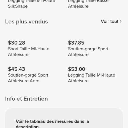
Legging Taille Mi-Haute
Legging Taille Basse
SilkShape
Athleisure
Les plus vendus
Voir tout
$30.28
$37.85
Short Taille Mi-Haute
Soutien-gorge Sport
Athleisure
Athleisure
$45.43
$53.00
Soutien-gorge Sport
Legging Taille Mi-Haute
Athleisure Aero
Athleisure
Info et Entretien
Voir le tableau des mesures dans la
description.