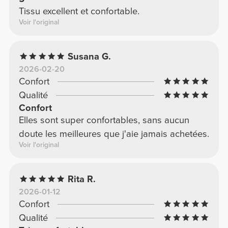
Tissu excellent et confortable.
Voir l'original
Susana G.
2026-02-20
Confort
Qualité
Confort
Elles sont super confortables, sans aucun
doute les meilleures que j'aie jamais achetées.
Voir l'original
Rita R.
2026-01-12
Confort
Qualité