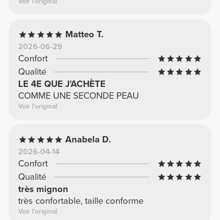
Voir l'original
Matteo T.
2026-06-29
Confort
Qualité
LE 4E QUE J'ACHÈTE
COMME UNE SECONDE PEAU
Voir l'original
Anabela D.
2026-04-14
Confort
Qualité
très mignon
très confortable, taille conforme
Voir l'original