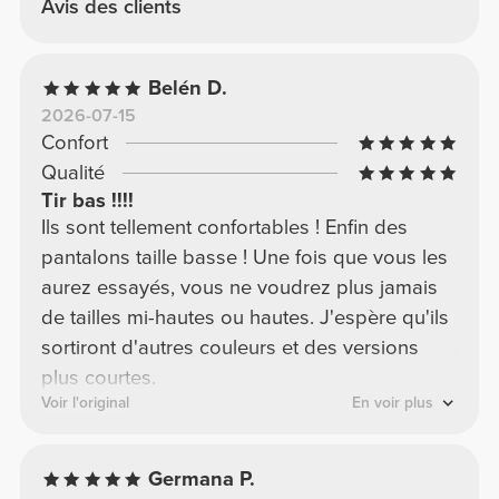
Avis des clients
Belén D.
2026-07-15
Confort
Qualité
Tir bas !!!!
Ils sont tellement confortables ! Enfin des
pantalons taille basse ! Une fois que vous les
aurez essayés, vous ne voudrez plus jamais
de tailles mi-hautes ou hautes. J'espère qu'ils
sortiront d'autres couleurs et des versions
plus courtes.
Voir l'original
En voir plus
Germana P.