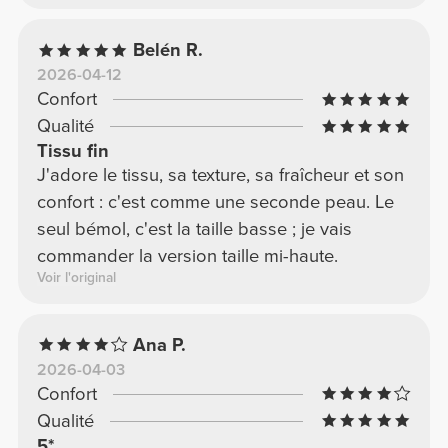
Belén R.
2026-04-12
Confort
Qualité
Tissu fin
J'adore le tissu, sa texture, sa fraîcheur et son
confort : c'est comme une seconde peau. Le
seul bémol, c'est la taille basse ; je vais
commander la version taille mi-haute.
Voir l'original
Ana P.
2026-04-03
Confort
Qualité
5*