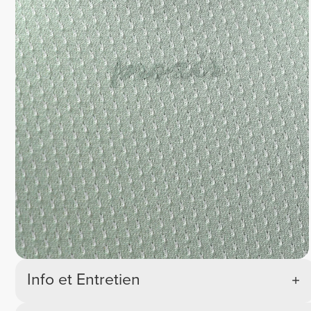
Info et Entretien