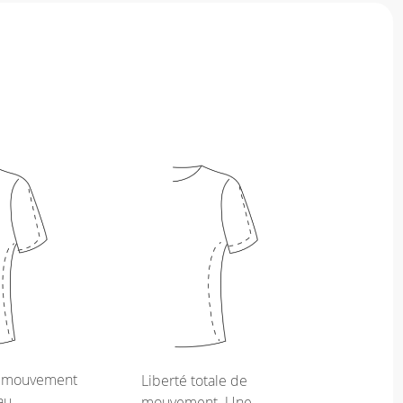
e mouvement
Liberté totale de
au
mouvement. Une