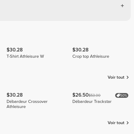
$30.28
$30.28
T-Shirt Athleisure W
Crop top Athleisure
Voir tout
$30.28
$26.50
$53.00
50%
Débardeur Crossover
Débardeur Trackstar
Athleisure
Voir tout