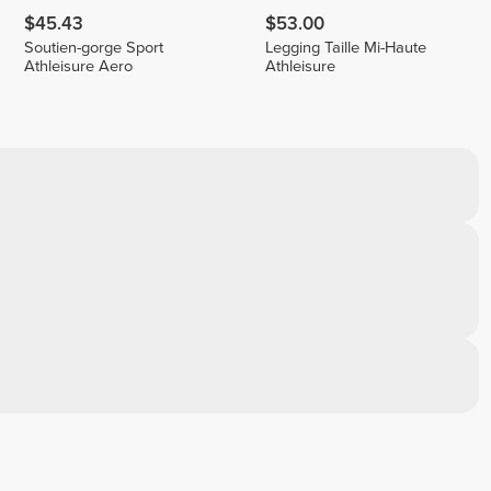
$45.43
$53.00
Soutien-gorge Sport
Legging Taille Mi-Haute
Athleisure Aero
Athleisure