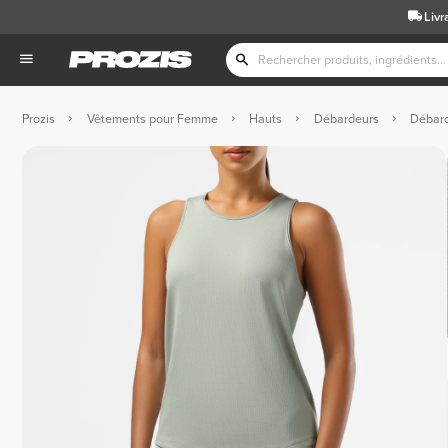
Livr
Prozis
Vêtements pour Femme
Hauts
Débardeurs
Débard