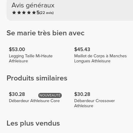
Avis généraux
5
(22 avis)
Se marie très bien avec
$53.00
$45.43
Legging Taille Mi-Haute
Maillot de Corps à Manches
Athleisure
Longues Athleisure
Produits similaires
$30.28
$30.28
NOUVEAUTÉ
Débardeur Athleisure Core
Débardeur Crossover
Athleisure
Les plus vendus