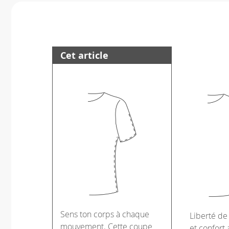
Cet article
Sens ton corps à chaque
Liberté d
mouvement. Cette coupe
et confort 