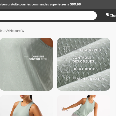
aison gratuite
pour les commandes supérieures à $99.99
Chat
eur Athleisure W