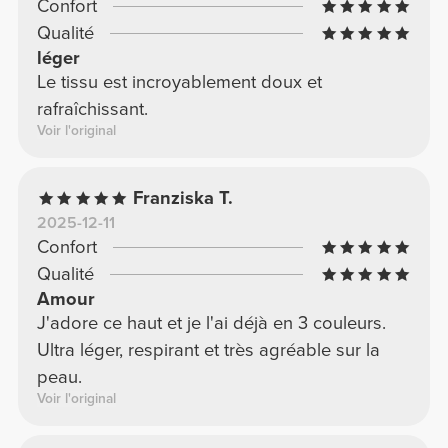
Confort
Qualité
léger
Le tissu est incroyablement doux et
rafraîchissant.
Voir l'original
Franziska T.
2025-12-11
Confort
Qualité
Amour
J'adore ce haut et je l'ai déjà en 3 couleurs.
Ultra léger, respirant et très agréable sur la
peau.
Voir l'original