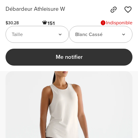
Débardeur Athleisure W
Indisponible
151
$30.28
Taille
Blanc Cassé
Me notifier