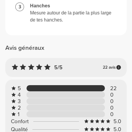
Hanches
Mesure autour de la partie la plus large
de tes hanches.
Avis généraux
5/5
22 avis
5
22
4
0
3
0
2
0
1
0
Confort
5.0
Qualité
5.0