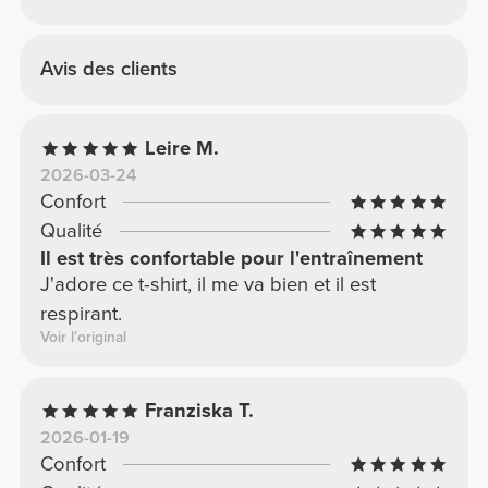
Avis des clients
Leire M.
2026-03-24
Confort
Qualité
Il est très confortable pour l'entraînement
J'adore ce t-shirt, il me va bien et il est
respirant.
Voir l'original
Franziska T.
2026-01-19
Confort