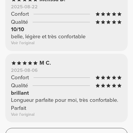
2025-08-22
Confort
Qualité
10/10
belle, légère et très confortable
Voir l'original
M C.
2025-08-06
Confort
Qualité
brillant
Longueur parfaite pour moi, très confortable.
Parfait
Voir l'original