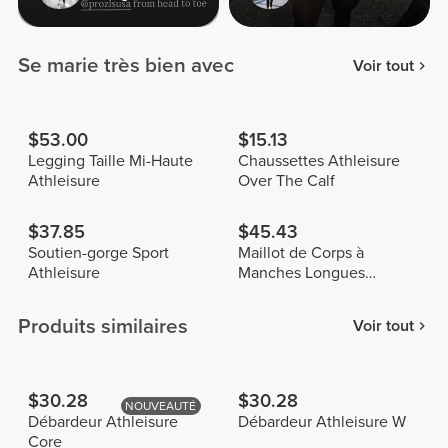
Se marie très bien avec
Voir tout
$53.00
$15.13
Legging Taille Mi-Haute
Chaussettes Athleisure
Athleisure
Over The Calf
$37.85
$45.43
Soutien-gorge Sport
Maillot de Corps à
Athleisure
Manches Longues
Athleisure
Produits similaires
Voir tout
$30.28
$30.28
NOUVEAUTÉ
Débardeur Athleisure
Débardeur Athleisure W
Core