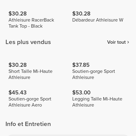
$30.28
$30.28
Athleisure RacerBack
Débardeur Athleisure W
Tank Top - Black
Les plus vendus
Voir tout
$30.28
$37.85
Short Taille Mi-Haute
Soutien-gorge Sport
Athleisure
Athleisure
$45.43
$53.00
Soutien-gorge Sport
Legging Taille Mi-Haute
Athleisure Aero
Athleisure
Info et Entretien