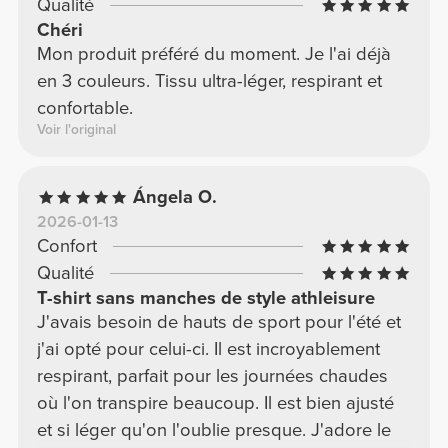
Qualité
Chéri
Mon produit préféré du moment. Je l'ai déjà
en 3 couleurs. Tissu ultra-léger, respirant et
confortable.
Voir l'original
Ángela O.
2026-01-13
Confort
Qualité
T-shirt sans manches de style athleisure
J'avais besoin de hauts de sport pour l'été et
j'ai opté pour celui-ci. Il est incroyablement
respirant, parfait pour les journées chaudes
où l'on transpire beaucoup. Il est bien ajusté
et si léger qu'on l'oublie presque. J'adore le