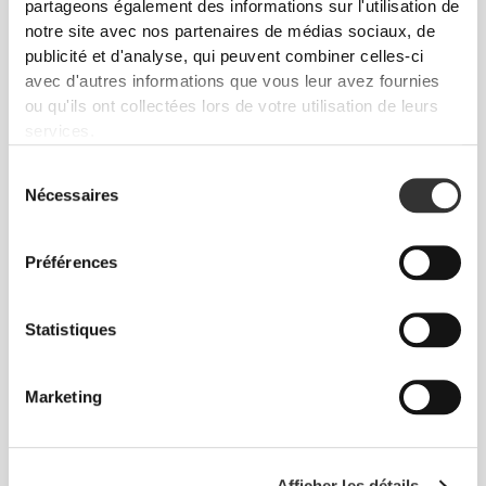
partageons également des informations sur l'utilisation de
notre site avec nos partenaires de médias sociaux, de
publicité et d'analyse, qui peuvent combiner celles-ci
avec d'autres informations que vous leur avez fournies
ou qu'ils ont collectées lors de votre utilisation de leurs
services.
Sélection
Nécessaires
du
consentement
Préférences
Liberté de mouvement et confort au quotidien,
Statistiques
telle est la devise.
Marketing
Afficher les détails