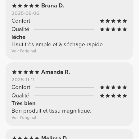
Bruna D.
2025-09-06
Confort
Qualité
lâche
Haut très ample et à séchage rapide
Voir l'original
Amanda R.
2025-11-11
Confort
Qualité
Très bien
Bon produit et tissu magnifique.
Voir l'original
Melissa D.