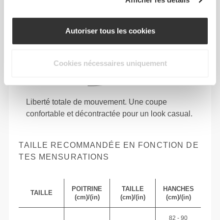
Autoriser tous les cookies
Cookies nécessaires uniquement
Liberté totale de mouvement. Une coupe
confortable et décontractée pour un look casual.
TAILLE RECOMMANDÉE EN FONCTION DE
TES MENSURATIONS
POITRINE
TAILLE
HANCHES
TAILLE
(cm)/(in)
(cm)/(in)
(cm)/(in)
82 - 90