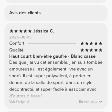
Avis des clients
Jéssica C.
2025-08-05
Confort
Qualité
Haut court bien-être gaufré - Blanc cassé
Dès que j'ai vu cet ensemble, j'en suis tombée
amoureuse (il est également livré avec un
short). Il est super polyvalent, à porter en
dehors de la salle de sport, dans un style
décontracté, et super facile à associer avec
d'autres pièces !
Voir l'original
En voir plus