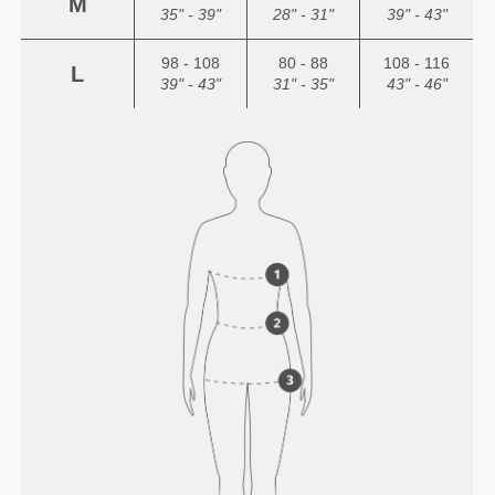
M
35" - 39"
28" - 31"
39" - 43"
98 - 108
80 - 88
108 - 116
L
39" - 43"
31" - 35"
43" - 46"