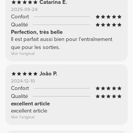
Catarina E.
2025-09-24
Confort
Qualité
Perfection, très belle
Il est parfait aussi bien pour l'entraînement
que pour les sorties.
Voir l'original
João P.
2024-12-10
Confort
Qualité
excellent article
excellent article
Voir l'original