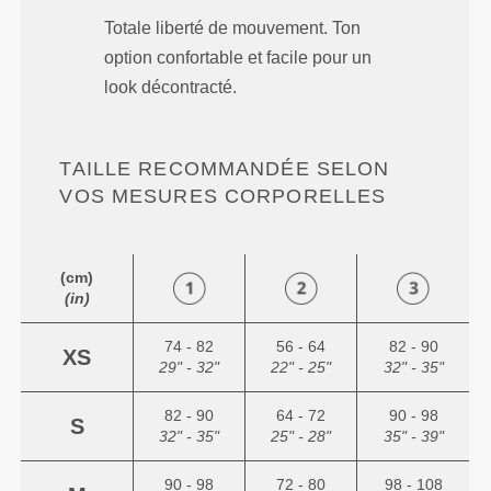
Totale liberté de mouvement. Ton
option confortable et facile pour un
look décontracté.
TAILLE RECOMMANDÉE SELON
VOS MESURES CORPORELLES
(cm)
(in)
74 - 82
56 - 64
82 - 90
XS
29" - 32"
22" - 25"
32" - 35"
82 - 90
64 - 72
90 - 98
S
32" - 35"
25" - 28"
35" - 39"
90 - 98
72 - 80
98 - 108