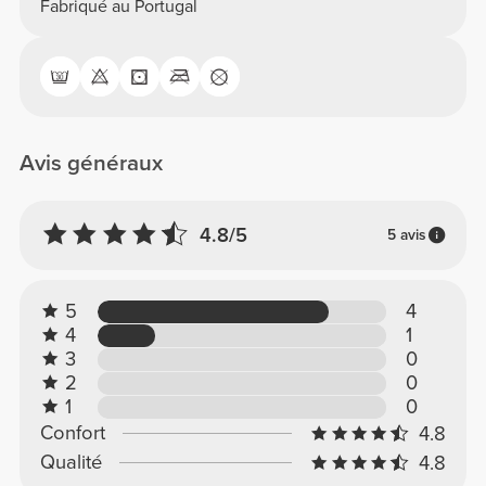
Fabriqué au Portugal
Avis généraux
4.8/5
5 avis
5
4
4
1
3
0
2
0
1
0
Confort
4.8
Qualité
4.8