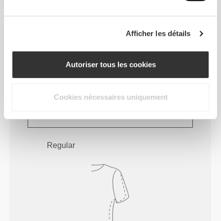
Afficher les détails
Autoriser tous les cookies
À chaque mouvement que tu feras, ton
corps suivra. Cet ajustement plus serré
Cookies nécessaires uniquement
rehausse ta silhouette.
Regular