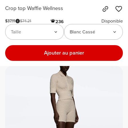
Crop top Waffle Wellness
Disponible
$37.11
$74.21
236
Taille
Blanc Cassé
Ajouter au panier