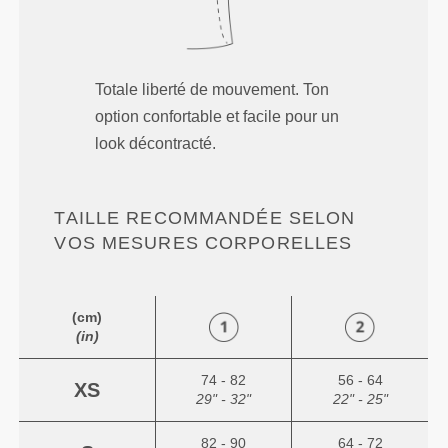
Totale liberté de mouvement. Ton
option confortable et facile pour un
look décontracté.
TAILLE RECOMMANDÉE SELON
VOS MESURES CORPORELLES
(cm)
(in)
74 - 82
56 - 64
XS
29" - 32"
22" - 25"
82 - 90
64 - 72