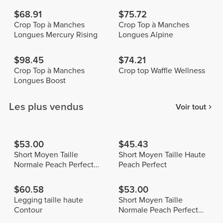
$68.91
$75.72
Crop Top à Manches
Crop Top à Manches
Longues Mercury Rising
Longues Alpine
$98.45
$74.21
Crop Top à Manches
Crop top Waffle Wellness
Longues Boost
Les plus vendus
Voir tout
$53.00
$45.43
Short Moyen Taille
Short Moyen Taille Haute
Normale Peach Perfect
Peach Perfect
FX
$60.58
$53.00
Legging taille haute
Short Moyen Taille
Contour
Normale Peach Perfect
FX Cotton