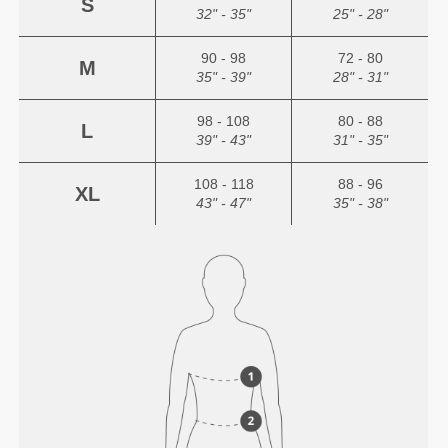
S
32" - 35"
25" - 28"
90 - 98
72 - 80
M
35" - 39"
28" - 31"
98 - 108
80 - 88
L
39" - 43"
31" - 35"
108 - 118
88 - 96
XL
43" - 47"
35" - 38"