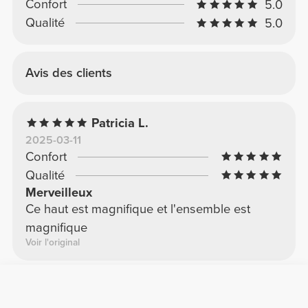
Confort
5.0
Qualité
5.0
Avis des clients
Patricia L.
2025-03-11
Confort
Qualité
Merveilleux
Ce haut est magnifique et l'ensemble est
magnifique
Voir l'original
Mattia C.
2025-11-11