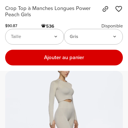
Crop Top à Manches Longues Power
Peach Girls
Disponible
536
$90.87
Taille
Gris
Ajouter au panier