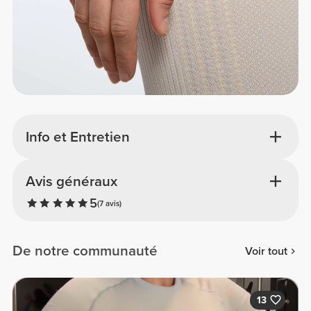
Info et Entretien
Avis généraux
5
(7 avis)
De notre communauté
Voir tout
13