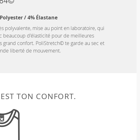
Polyester / 4% Élastane
ès polyvalente, mise au point en laboratoire, qui
c beaucoup d'élasticité pour de meilleures
 grand confort. PoliStretch© te garde au sec et
rande liberté de mouvement.
 EST TON CONFORT.