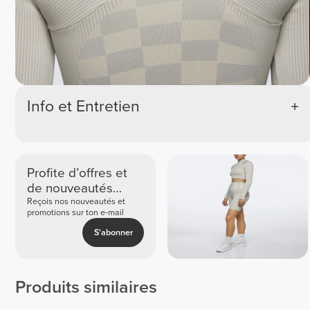
Info et Entretien
Profite d’offres et
de nouveautés
exclusives
Reçois nos nouveautés et
promotions sur ton e-mail
S'abonner
Produits similaires