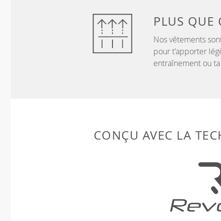
PLUS QUE
Nos vêtements sont
pour t'apporter lég
entraînement ou ta
CONÇU AVEC LA TE