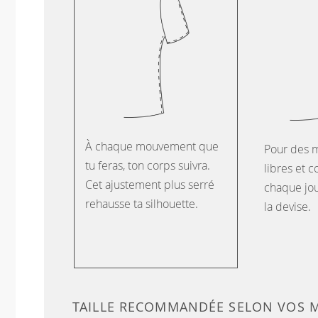
À chaque mouvement que
Pour des 
tu feras, ton corps suivra.
libres et c
Cet ajustement plus serré
chaque jour
rehausse ta silhouette.
la devise.
TAILLE RECOMMANDÉE SELON VOS 