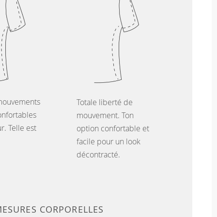
mouvements
Totale liberté de
onfortables
mouvement. Ton
. Telle est
option confortable et
facile pour un look
décontracté.
MESURES CORPORELLES