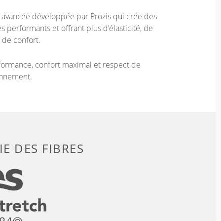
e avancée développée par Prozis qui crée des
 performants et offrant plus d'élasticité, de
 de confort.
ormance, confort maximal et respect de
onnement.
E DES FIBRES