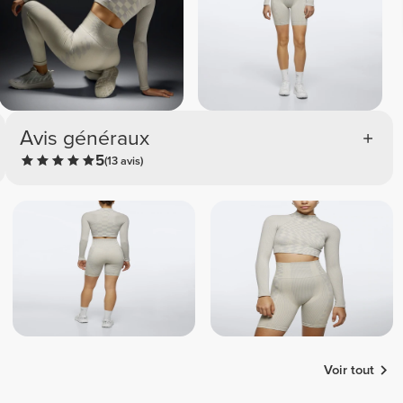
Avis généraux
5
(13 avis)
Voir tout