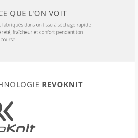
CE QUE L'ON VOIT
 fabriqués dans un tissu à séchage rapide
èreté, fraîcheur et confort pendant ton
 course.
REVOKNIT
CHNOLOGIE