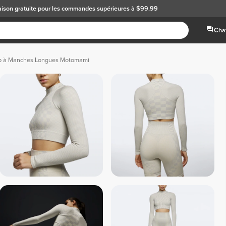
aison gratuite
pour les commandes supérieures à $99.99
Chat
p à Manches Longues Motomami