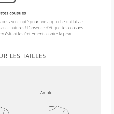
ettes cousues
Nous avons opté pour une approche qui laisse
sans coutures ! L'absence d'étiquettes cousues
en évitant les frottements contre la peau.
R LES TAILLES
Ample