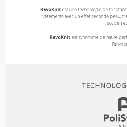
RevoKnit
est une technologie de tricotag
vêtements avec un effet seconde peau, très
soutien et
RevoKnit
est synonyme de haute perf
l'envir
TECHNOLOGI