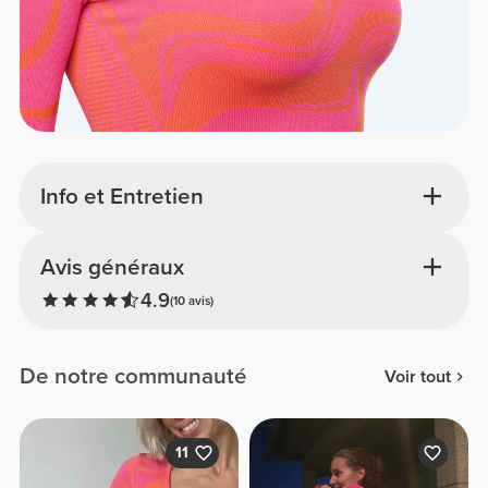
Info et Entretien
Avis généraux
4.9
(10 avis)
De notre communauté
Voir tout
11