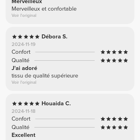
Merveilleux
Merveilleux et confortable
Voir l'original
Débora S.
2024-11-19
Confort
Qualité
J'ai adoré
tissu de qualité supérieure
Voir l'original
Houaida C.
2024-11-18
Confort
Qualité
Excellent