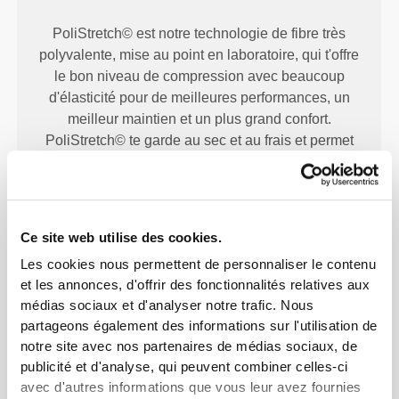
PoliStretch© est notre technologie de fibre très
polyvalente, mise au point en laboratoire, qui t'offre
le bon niveau de compression avec beaucoup
d'élasticité pour de meilleures performances, un
meilleur maintien et un plus grand confort.
PoliStretch© te garde au sec et au frais et permet
une grande liberté de mouvement.
Ce site web utilise des cookies.
NOTRE ÉTIQUETTE EST
Les cookies nous permettent de personnaliser le contenu
TON CONFORT.
et les annonces, d'offrir des fonctionnalités relatives aux
médias sociaux et d'analyser notre trafic. Nous
partageons également des informations sur l'utilisation de
notre site avec nos partenaires de médias sociaux, de
publicité et d'analyse, qui peuvent combiner celles-ci
avec d'autres informations que vous leur avez fournies