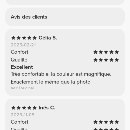
Avis des clients
Célia S.
2025-02-21
Confort
Qualité
Excellent
Très confortable, la couleur est magnifique.
Exactement le même que la photo
Voir l'original
Inês C.
2025-11-05
Confort
Qualité