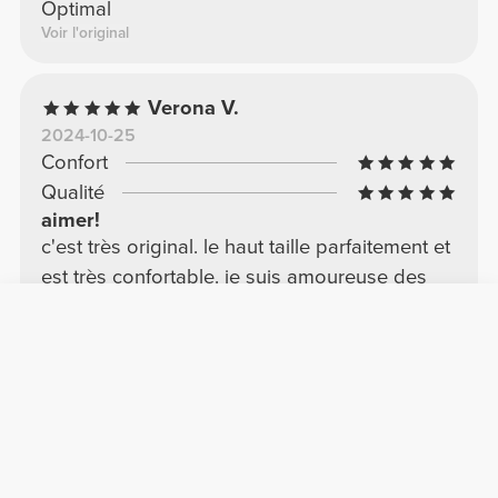
Optimal
Voir l'original
Verona V.
2024-10-25
Confort
Qualité
aimer!
c'est très original. le haut taille parfaitement et
est très confortable. je suis amoureuse des
couleurs.
Voir l'original
Elisa F.
2024-10-23
Confort
Qualité