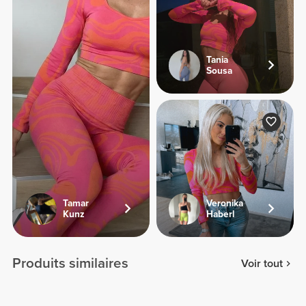
Tania
Sousa
Tamar
Veronika
Kunz
Haberl
Produits similaires
Voir tout