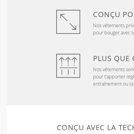
CONÇU P
Nos vêtements privi
pour bouger avec to
PLUS QUE
Nos vêtements sont
pour t'apporter lég
entraînement ou ta
CONÇU AVEC LA TE