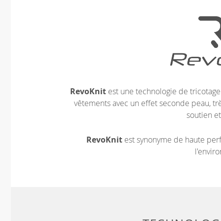
RevoKnit
est une technologie de tricotag
vêtements avec un effet seconde peau, très
soutien et
RevoKnit
est synonyme de haute perf
l'envir