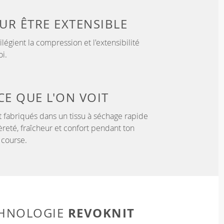
OUR
ÊTRE EXTENSIBLE
légient la compression et l'extensibilité
i.
CE QUE L'ON VOIT
 fabriqués dans un tissu à séchage rapide
èreté, fraîcheur et confort pendant ton
 course.
REVOKNIT
CHNOLOGIE