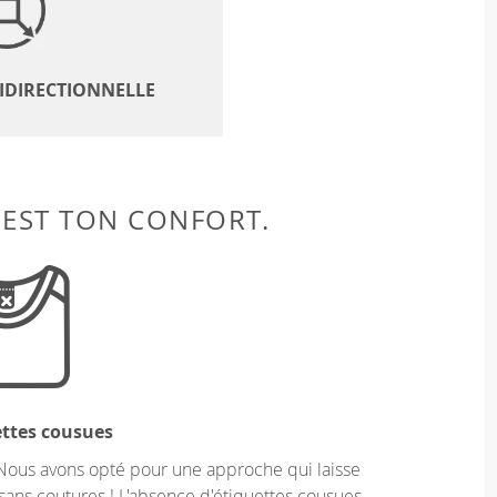
BIDIRECTIONNELLE
 EST TON CONFORT.
ettes cousues
Nous avons opté pour une approche qui laisse
sans coutures ! L'absence d'étiquettes cousues