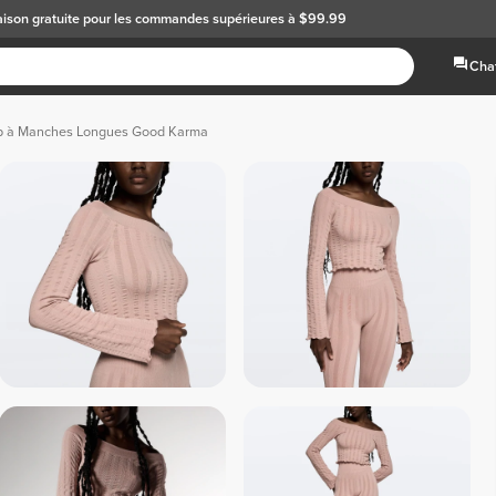
aison gratuite
pour les commandes supérieures à $99.99
Chat
p à Manches Longues Good Karma