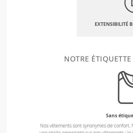
EXTENSIBILITÉ 
NOTRE ÉTIQUETTE
Sans étiqu
Nos vêtements sont synonymes de confort. 
une réelle empreinte sur nos vêtements : le 