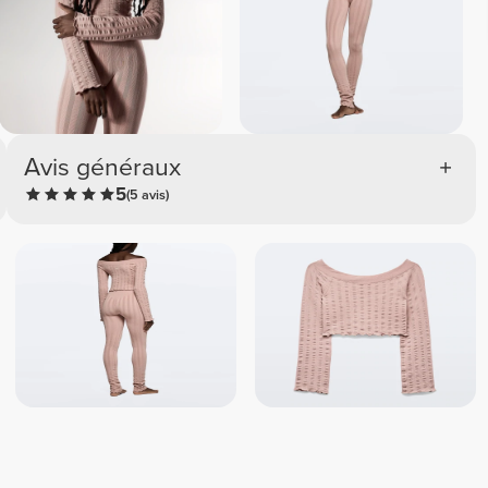
Avis généraux
5
(5 avis)