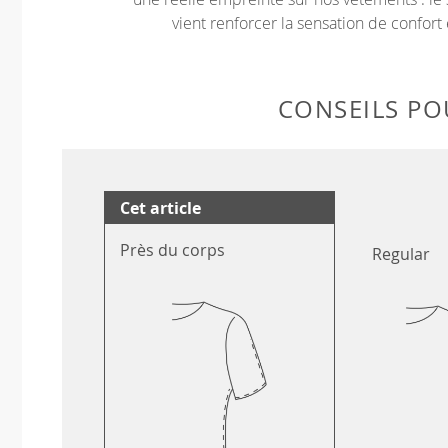
vient renforcer la sensation de confort 
CONSEILS POU
Cet article
Près du corps
Regular