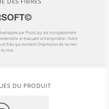
E DES FIBRES
éveloppée par Prozis qui est incroyablement
extensible et évacuant la transpiration. Notre
s et frais qui donnent l'impression de ne rien
 du tout.
UES DU PRODUIT