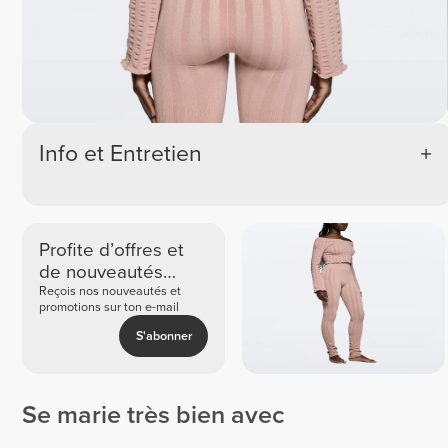
Info et Entretien
Profite d’offres et
de nouveautés
exclusives
Reçois nos nouveautés et
promotions sur ton e-mail
S'abonner
Se marie très bien avec