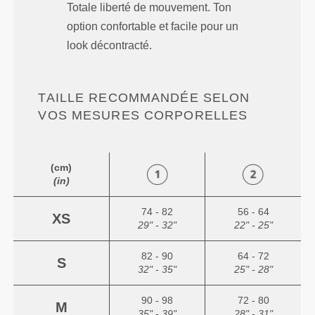
Totale liberté de mouvement. Ton
option confortable et facile pour un
look décontracté.
TAILLE RECOMMANDÉE SELON
VOS MESURES CORPORELLES
(cm)
(in)
74 - 82
56 - 64
XS
29" - 32"
22" - 25"
82 - 90
64 - 72
S
32" - 35"
25" - 28"
90 - 98
72 - 80
M
35" - 39"
28" - 31"