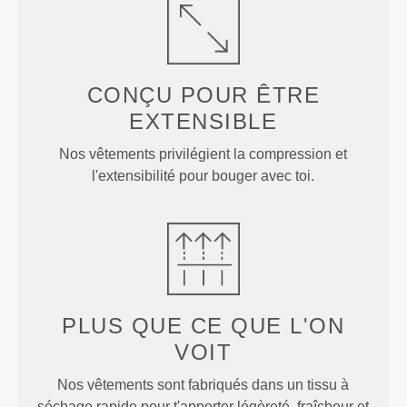
CONÇU POUR
ÊTRE
EXTENSIBLE
Nos vêtements privilégient la compression et
l'extensibilité pour bouger avec toi.
PLUS QUE
CE QUE L'ON
VOIT
Nos vêtements sont fabriqués dans un tissu à
séchage rapide pour t'apporter légèreté, fraîcheur et