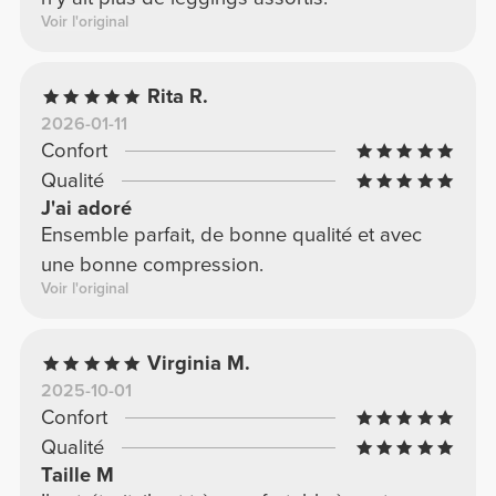
Voir l'original
Rita R.
2026-01-11
Confort
Qualité
J'ai adoré
Ensemble parfait, de bonne qualité et avec
une bonne compression.
Voir l'original
Virginia M.
2025-10-01
Confort
Qualité
Taille M