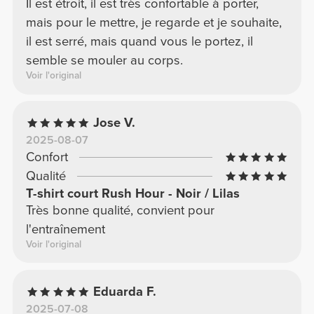
Il est étroit, il est très confortable à porter,
mais pour le mettre, je regarde et je souhaite,
il est serré, mais quand vous le portez, il
semble se mouler au corps.
Voir l'original
Jose V.
2025-08-07
Confort
Qualité
T-shirt court Rush Hour - Noir / Lilas
Très bonne qualité, convient pour
l'entraînement
Voir l'original
Eduarda F.
2025-07-08