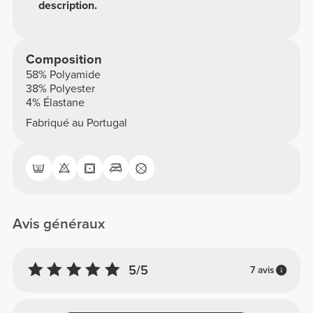
description.
Composition
58% Polyamide
38% Polyester
4% Élastane
Fabriqué au Portugal
Avis généraux
5/5
7 avis