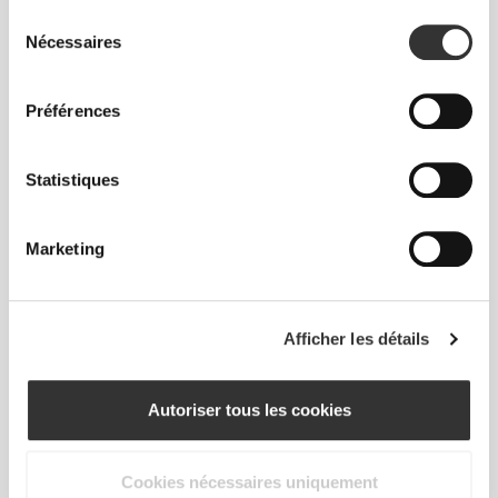
Sélection
Nécessaires
du
consentement
Préférences
Statistiques
Pour des mouvements libres et
confortables chaque jour. Telle est
Marketing
la devise.
Afficher les détails
Ample
Autoriser tous les cookies
Cookies nécessaires uniquement