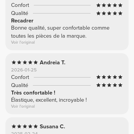
Confort
Qualité
Recadrer
Bonne qualité, super confortable comme
toutes les pièces de la marque.
Voir l'original
Andreia T.
2026-01-25
Confort
Qualité
Très confortable !
Élastique, excellent, incroyable !
Voir l'original
Susana C.
2025-02-24