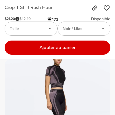
Crop T-Shirt Rush Hour
Disponible
$21.20
$42.40
173
Taille
Noir / Lilas
Ajouter au panier