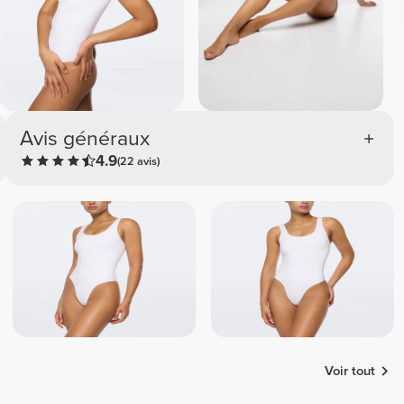
Avis généraux
4.9
(22 avis)
Voir tout