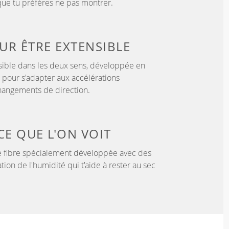
que tu préfères ne pas montrer.
OUR
ÊTRE EXTENSIBLE
sible dans les deux sens, développée en
 pour s'adapter aux accélérations
hangements de direction.
CE QUE L'ON VOIT
 fibre spécialement développée avec des
tion de l'humidité qui t'aide à rester au sec