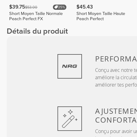
$39.75
$45.43
$53.00
25%
Short Moyen Taille Normale
Short Moyen Taille Haute
Peach Perfect FX
Peach Perfect
Détails du produit
PERFORM
Conçu avec notre t
améliore la circulat
améliorer tes perf
AJUSTEMEN
CONFORTA
Conçu pour avoir un