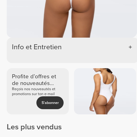
Info et Entretien
Profite d’offres et
de nouveautés
exclusives
Reçois nos nouveautés et
promotions sur ton e-mail
S'abonner
Les plus vendus