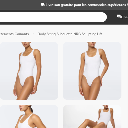
Livraison gratuite
pour les commandes supérieures 
Chat
êtements Gainants
Body String Silhouette NRG Sculpting Lift