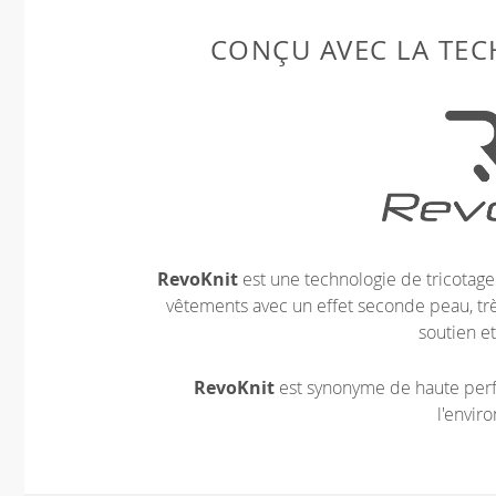
CONÇU AVEC LA TE
RevoKnit
est une technologie de tricotag
vêtements avec un effet seconde peau, très
soutien et
RevoKnit
est synonyme de haute perf
l'envir