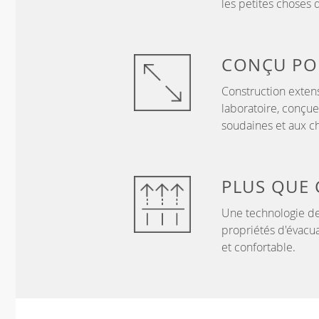
les petites choses 
CONÇU P
Construction exten
laboratoire, conçue
soudaines et aux c
PLUS QUE
Une technologie de
propriétés d'évacua
et confortable.