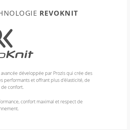
REVOKNIT
CHNOLOGIE
e avancée développée par Prozis qui crée des
 performants et offrant plus d'élasticité, de
 de confort.
ormance, confort maximal et respect de
onnement.