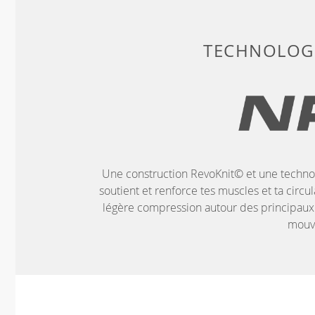
TECHNOLOGI
Une construction RevoKnit© et une technol
soutient et renforce tes muscles et ta circ
légère compression autour des principaux
mouv