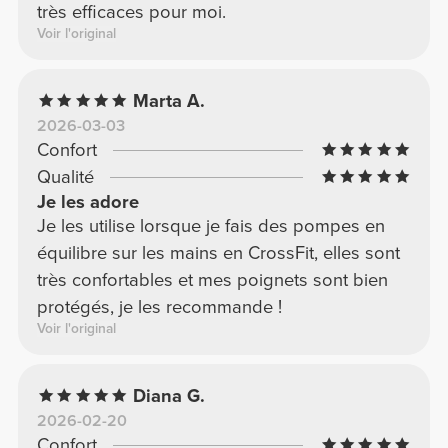
très efficaces pour moi.
Voir l'original
Marta A.
2026-03-03
Confort
Qualité
Je les adore
Je les utilise lorsque je fais des pompes en
équilibre sur les mains en CrossFit, elles sont
très confortables et mes poignets sont bien
protégés, je les recommande !
Voir l'original
Diana G.
2026-02-20
Confort