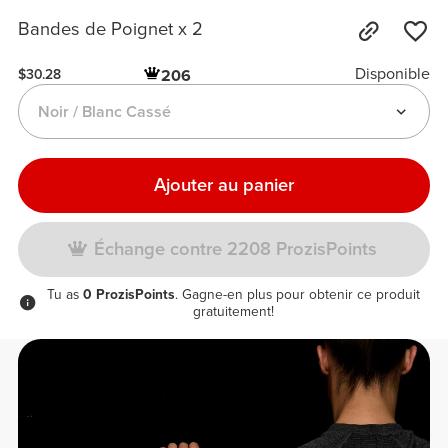
Bandes de Poignet x 2
Disponible
206
$30.28
Noir / Blanc Cassé
Ajouter au panier
Échange contre 2208 ProzisPoints
Tu as
0 ProzisPoints
. Gagne-en plus pour obtenir ce produit
gratuitement!