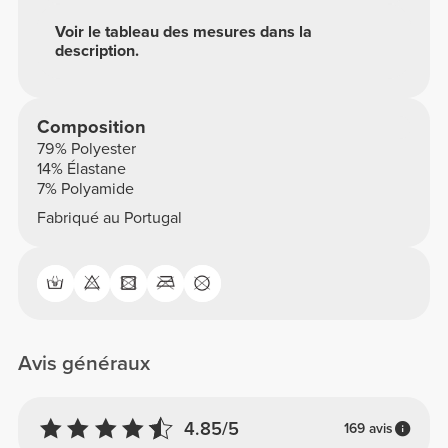
Voir le tableau des mesures dans la
description.
Composition
79% Polyester
14% Élastane
7% Polyamide
Fabriqué au Portugal
Avis généraux
4.85/5
169 avis