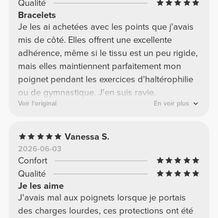
Qualité
Bracelets
Je les ai achetées avec les points que j'avais
mis de côté. Elles offrent une excellente
adhérence, même si le tissu est un peu rigide,
mais elles maintiennent parfaitement mon
poignet pendant les exercices d'haltérophilie
ou de gymnastique. J'en suis ravie.
Voir l'original
En voir plus
Vanessa S.
2026-06-03
Confort
Qualité
Je les aime
J'avais mal aux poignets lorsque je portais
des charges lourdes, ces protections ont été