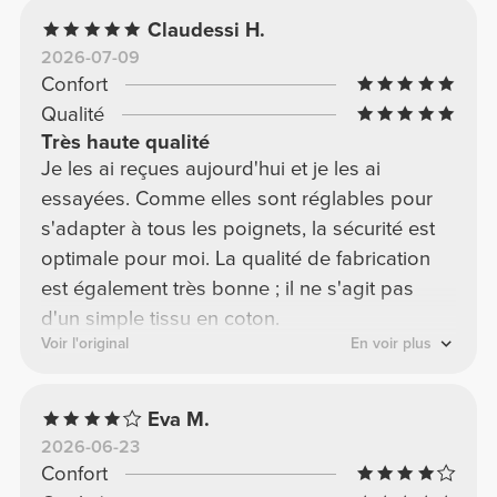
Claudessi H.
2026-07-09
Confort
Qualité
Très haute qualité
Je les ai reçues aujourd'hui et je les ai
essayées. Comme elles sont réglables pour
s'adapter à tous les poignets, la sécurité est
optimale pour moi. La qualité de fabrication
est également très bonne ; il ne s'agit pas
d'un simple tissu en coton.
Voir l'original
En voir plus
Eva M.
2026-06-23
Confort