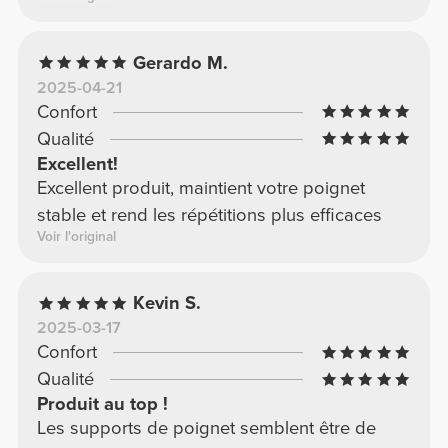
Gerardo M.
2025-04-21
Confort
Qualité
Excellent!
Excellent produit, maintient votre poignet
stable et rend les répétitions plus efficaces
Voir l'original
Kevin S.
2025-03-17
Confort
Qualité
Produit au top !
Les supports de poignet semblent être de