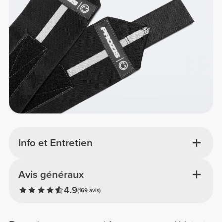
Info et Entretien
Avis généraux
4.9
(169 avis)