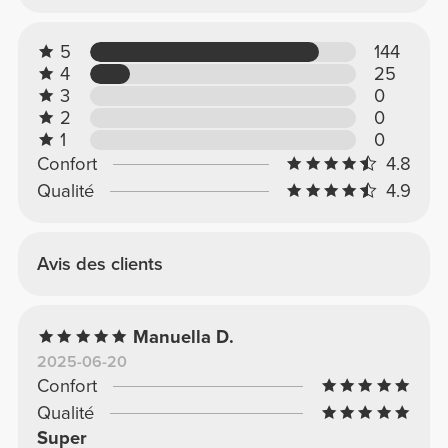
5
144
4
25
3
0
2
0
1
0
Confort
4.8
Qualité
4.9
Avis des clients
Manuella D.
2025-06-20
Confort
Qualité
Super