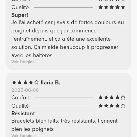
Qualité
Super!
Je l'ai acheté car j'avais de fortes douleurs au
poignet depuis que j'ai commencé
l'entraînement, et ça a été une excellente
solution. Ça m'aide beaucoup à progresser
avec les haltères.
Voir l'original
Ilaria B.
2025-06-06
Confort
Qualité
Résistant
Bracelets bien faits, très résistants, tiennent
bien les poignets
Voir l'original