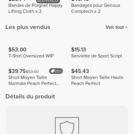
NOUVEAUTÉ
Bandes de Poignet Happy
Bandages pour Genoux
Lifting Cloth x 2
Comptech x 2
Les plus vendus
Voir tout
$53.00
$15.13
T-Shirt Oversized WIP
Serviette de Sport Script
$39.75
$45.43
$53.00
25%
Short Moyen Taille
Short Moyen Taille Haute
Normale Peach Perfect
Peach Perfect
FX
Détails du produit