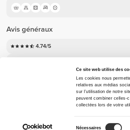
Avis généraux
4.74/5
5
Ce site web utilise des co
4
Les cookies nous permetten
3
relatives aux médias socia
2
sur l'utilisation de notre 
1
peuvent combiner celles-ci
collectées lors de votre uti
Avis des clients
Sélection
Claudia C.
Nécessaires