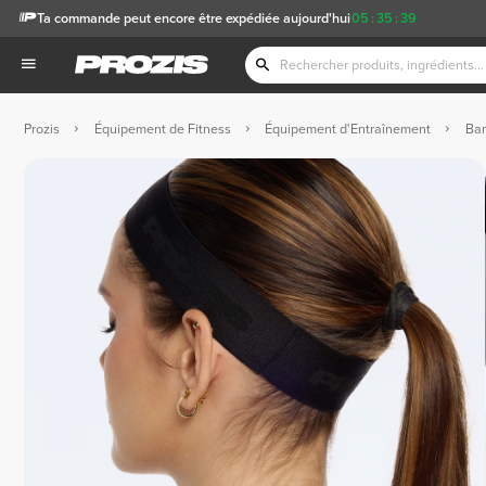
Ta commande peut encore être expédiée aujourd'hui
05
:
35
:
38
Prozis
Équipement de Fitness
Équipement d'Entraînement
Ba