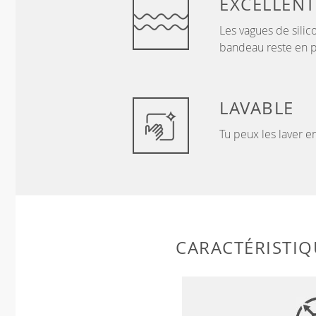
EXCELLENT
Les vagues de silico
bandeau reste en p
LAVABLE
Tu peux les laver 
CARACTÉRISTIQ