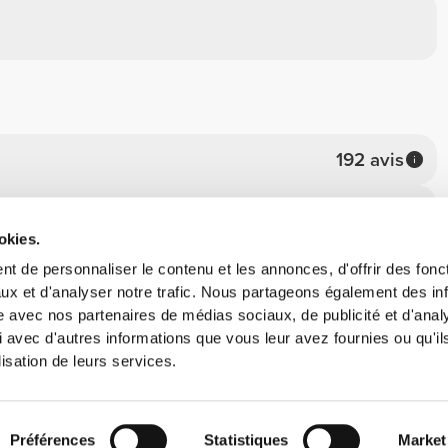
192 avis
159
okies.
25
t de personnaliser le contenu et les annonces, d'offrir des fonct
2
ux et d'analyser notre trafic. Nous partageons également des in
3
site avec nos partenaires de médias sociaux, de publicité et d'anal
3
 avec d'autres informations que vous leur avez fournies ou qu'il
lisation de leurs services.
Préférences
Statistiques
Market