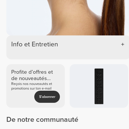
Info et Entretien
Profite d’offres et
de nouveautés
exclusives
Reçois nos nouveautés et
promotions sur ton e-mail
S'abonner
De notre communauté
Ilse
Katha