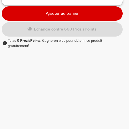
Ajouter au panier
Échange contre 660 ProzisPoints
Tu as
0 ProzisPoints
. Gagne-en plus pour obtenir ce produit
gratuitement!