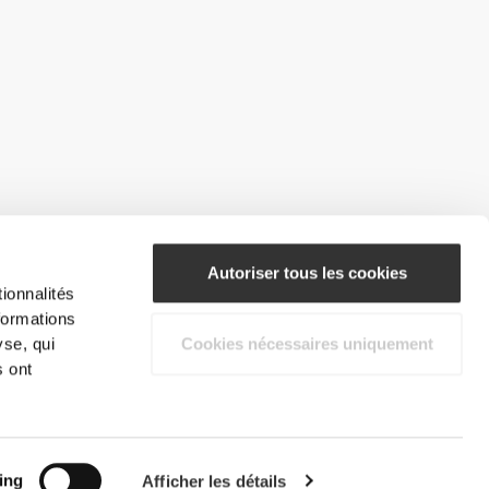
Autoriser tous les cookies
ionnalités
formations
yse, qui
Cookies nécessaires uniquement
s ont
ing
Afficher les détails