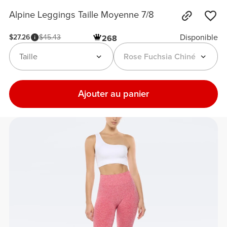
Alpine Leggings Taille Moyenne 7/8
Disponible
$27.26
$45.43
268
Taille
Rose Fuchsia Chiné
Ajouter au panier