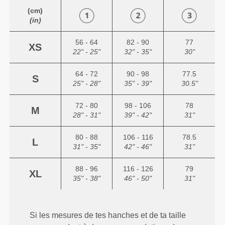
(cm)
(in)
56 - 64
82 - 90
77
XS
22" - 25"
32" - 35"
30"
64 - 72
90 - 98
77.5
S
25" - 28"
35" - 39"
30.5"
72 - 80
98 - 106
78
M
28" - 31"
39" - 42"
31"
80 - 88
106 - 116
78.5
L
31" - 35"
42" - 46"
31"
88 - 96
116 - 126
79
XL
35" - 38"
46" - 50"
31"
Si les mesures de tes hanches et de ta taille