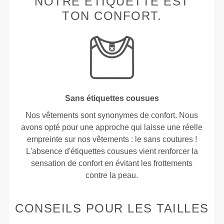
NOTRE ÉTIQUETTE EST
TON CONFORT.
Sans étiquettes cousues
Nos vêtements sont synonymes de confort. Nous
avons opté pour une approche qui laisse une réelle
empreinte sur nos vêtements : le sans coutures !
L'absence d'étiquettes cousues vient renforcer la
sensation de confort en évitant les frottements
contre la peau.
CONSEILS POUR LES TAILLES