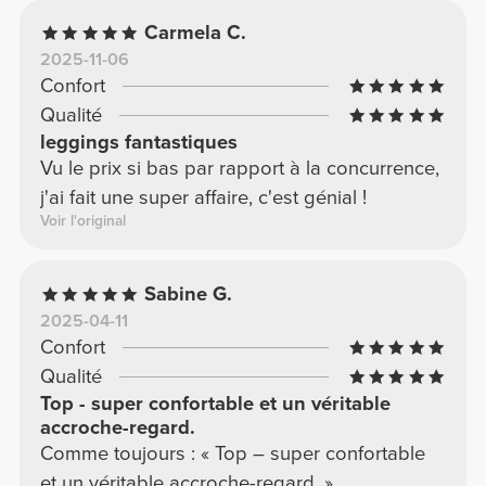
Carmela C.
2025-11-06
Confort
Qualité
leggings fantastiques
Vu le prix si bas par rapport à la concurrence,
j'ai fait une super affaire, c'est génial !
Voir l'original
Sabine G.
2025-04-11
Confort
Qualité
Top - super confortable et un véritable
accroche-regard.
Comme toujours : « Top – super confortable
et un véritable accroche-regard. »