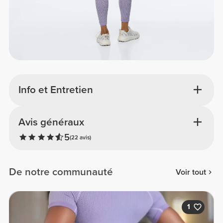
Info et Entretien
Avis généraux
5
(22 avis)
De notre communauté
Voir tout
1