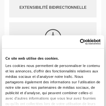
EXTENSIBILITÉ BIDIRECTIONNELLE
TAILLE MOYENNE
Ce site web utilise des cookies.
Les cookies nous permettent de personnaliser le contenu
et les annonces, d'offrir des fonctionnalités relatives aux
NOTRE ÉTIQUETTE EST
médias sociaux et d'analyser notre trafic. Nous
partageons également des informations sur l'utilisation de
TON CONFORT.
notre site avec nos partenaires de médias sociaux, de
publicité et d'analyse, qui peuvent combiner celles-ci
avec d'autres informations que vous leur avez fournies
ou qu'ils ont collectées lors de votre utilisation de leurs