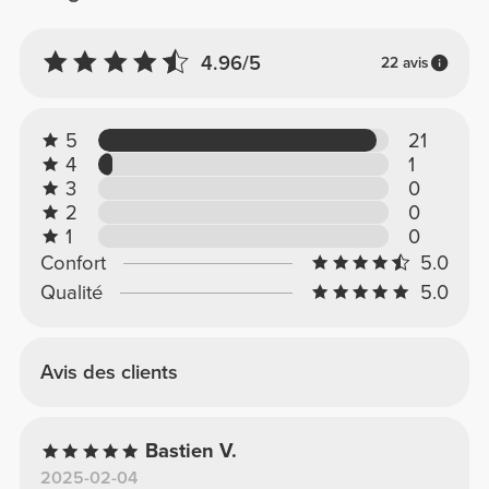
4.96/5
22 avis
5
21
4
1
3
0
2
0
1
0
Confort
5.0
Qualité
5.0
Avis des clients
Bastien V.
2025-02-04