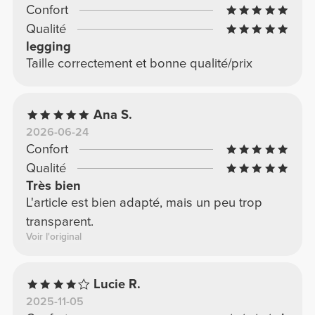
Confort
Qualité
legging
Taille correctement et bonne qualité/prix
Ana S.
2026-06-24
Confort
Qualité
Très bien
L'article est bien adapté, mais un peu trop
transparent.
Voir l'original
Lucie R.
2025-11-05