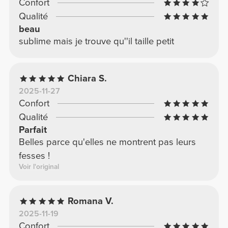
Confort
Qualité
beau
sublime mais je trouve qu''il taille petit
Chiara S.
2025-11-27
Confort
Qualité
Parfait
Belles parce qu'elles ne montrent pas leurs
fesses !
Voir l'original
Romana V.
2025-11-19
Confort