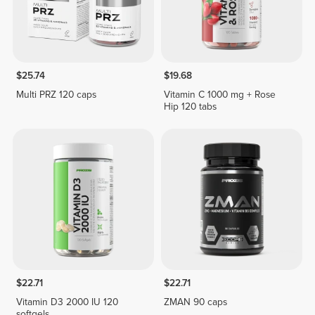
$25.74
$19.68
Multi PRZ 120 caps
Vitamin C 1000 mg + Rose
Hip 120 tabs
$22.71
$22.71
Vitamin D3 2000 IU 120
ZMAN 90 caps
softgels