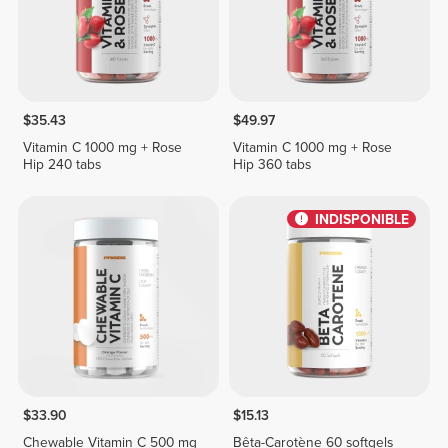
$35.43
$49.97
Vitamin C 1000 mg + Rose
Vitamin C 1000 mg + Rose
Hip 240 tabs
Hip 360 tabs
INDISPONIBLE
$33.90
$15.13
Chewable Vitamin C 500 mg
Bêta-Carotène 60 softgels