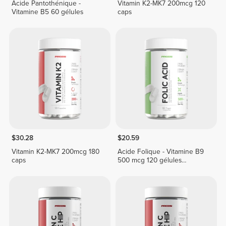
Acide Pantothénique -
Vitamin K2-MK7 200mcg 120
Vitamine B5 60 gélules
caps
$30.28
$20.59
Vitamin K2-MK7 200mcg 180
Acide Folique - Vitamine B9
caps
500 mcg 120 gélules
végétaliennes