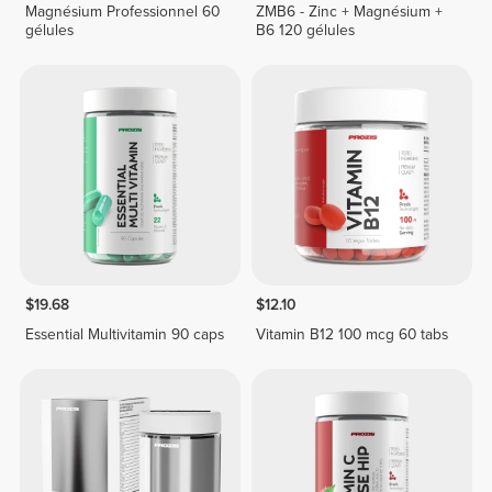
Magnésium Professionnel 60
ZMB6 - Zinc + Magnésium +
gélules
B6 120 gélules
$19.68
$12.10
Essential Multivitamin 90 caps
Vitamin B12 100 mcg 60 tabs