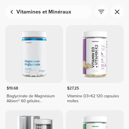
Vitamines et Minéraux
$19.68
$27.25
Bisglycinate de Magnésium
Vitamine D3+K2 120 capsules
Albion® 60 gélules
molles
végétaliennes