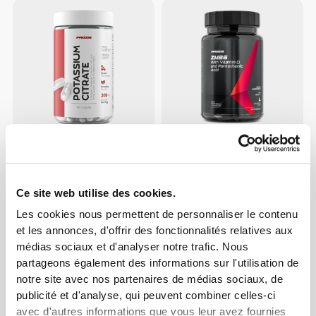
$16.65
$19.68
Citrate de Potassium 300 mg
ZMB6 - Avec Vitamine D +
90 gélules
Acide Pantothénique 120
Ce site web utilise des cookies.
gélules
Les cookies nous permettent de personnaliser le contenu
et les annonces, d'offrir des fonctionnalités relatives aux
médias sociaux et d'analyser notre trafic. Nous
partageons également des informations sur l'utilisation de
notre site avec nos partenaires de médias sociaux, de
publicité et d'analyse, qui peuvent combiner celles-ci
avec d'autres informations que vous leur avez fournies