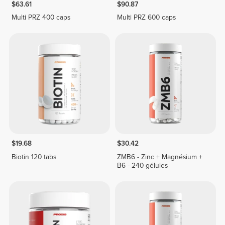
$63.61
$90.87
Multi PRZ 400 caps
Multi PRZ 600 caps
$19.68
$30.42
Biotin 120 tabs
ZMB6 - Zinc + Magnésium +
B6 - 240 gélules