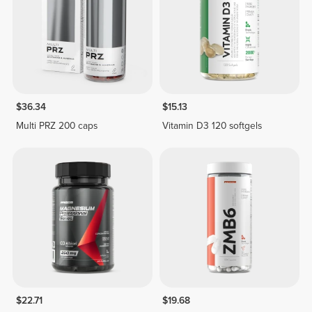
$36.34
$15.13
Multi PRZ 200 caps
Vitamin D3 120 softgels
$22.71
$19.68