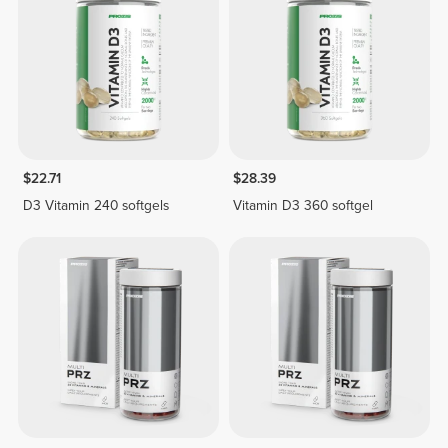
$22.71
$28.39
D3 Vitamin 240 softgels
Vitamin D3 360 softgel