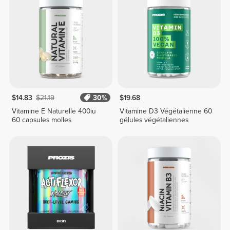
$14.83
$21.19
30%
$19.68
Vitamine E Naturelle 400iu
Vitamine D3 Végétalienne 60
60 capsules molles
gélules végétaliennes