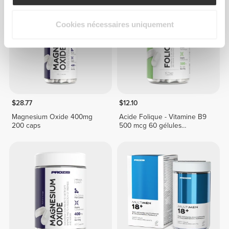
Cookies nécessaires uniquement
$28.77
$12.10
Magnesium Oxide 400mg
Acide Folique - Vitamine B9
200 caps
500 mcg 60 gélules
végétaliennes