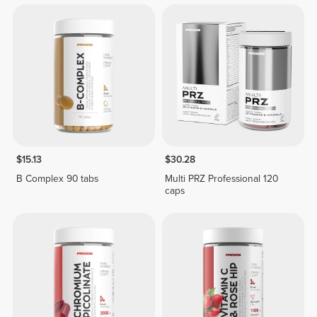
$15.13
$30.28
B Complex 90 tabs
Multi PRZ Professional 120
caps