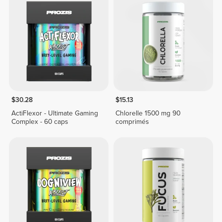
$30.28
$15.13
ActiFlexor - Ultimate Gaming
Chlorelle 1500 mg 90
Complex - 60 caps
comprimés