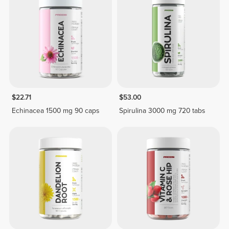
$22.71
$53.00
Echinacea 1500 mg 90 caps
Spirulina 3000 mg 720 tabs