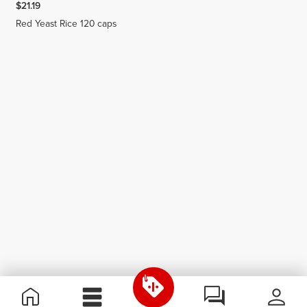
$21.19
Red Yeast Rice 120 caps