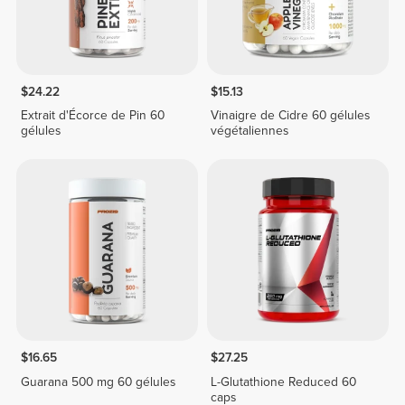
$24.22
$15.13
Extrait d'Écorce de Pin 60
Vinaigre de Cidre 60 gélules
gélules
végétaliennes
$16.65
$27.25
Guarana 500 mg 60 gélules
L-Glutathione Reduced 60
caps