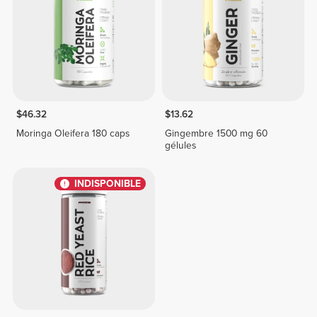
$46.32
$13.62
Moringa Oleifera 180 caps
Gingembre 1500 mg 60
gélules
INDISPONIBLE