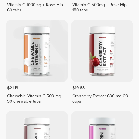
Vitamin C 1000mg + Rose Hip
Vitamin C 500mg + Rose Hip
60 tabs
180 tabs
$21.19
$19.68
Chewable Vitamin C 500 mg
Cranberry Extract 600 mg 60
90 chewable tabs
caps