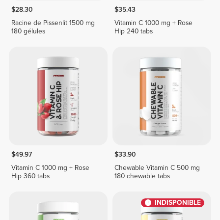
$28.30
$35.43
Racine de Pissenlit 1500 mg
Vitamin C 1000 mg + Rose
180 gélules
Hip 240 tabs
$49.97
$33.90
Vitamin C 1000 mg + Rose
Chewable Vitamin C 500 mg
Hip 360 tabs
180 chewable tabs
INDISPONIBLE