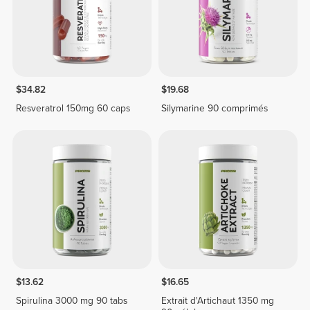
$34.82
$19.68
Resveratrol 150mg 60 caps
Silymarine 90 comprimés
$13.62
$16.65
Spirulina 3000 mg 90 tabs
Extrait d'Artichaut 1350 mg