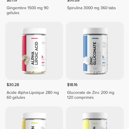
$21.19
$30.28
Gingembre 1500 mg 90
Spirulina 3000 mg 360 tabs
gélules
$30.28
$18.16
Acide Alpha-Lipoïque 280 mg
Gluconate de Zinc 200 mg
60 gélules
120 comprimés