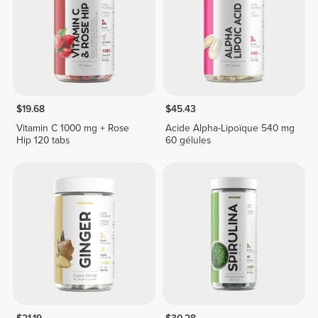
$19.68
$45.43
Vitamin C 1000 mg + Rose
Acide Alpha-Lipoïque 540 mg
Hip 120 tabs
60 gélules