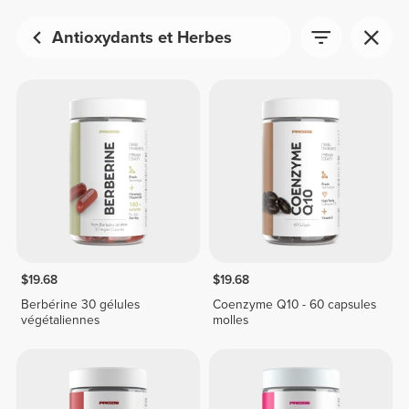
Antioxydants et Herbes
$19.68
$19.68
Berbérine 30 gélules
Coenzyme Q10 - 60 capsules
végétaliennes
molles